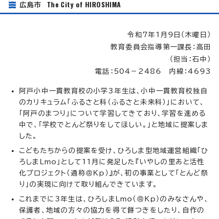
The City of HIROSHIMA
広島市
令和7年1月9日（木曜日）
教育委員会指導第一課長：高田
（担当：石中）
電話：504－2486 内線：4693
阿戸小中一貫教育校の小学3年生は、小中一貫教育校独自
のカリキュラム「ふるさと科（ふるさと未来科）」において、
「阿戸のまつり」について学習してきており、学習を進める
中で、「学校でとんど祭りをしてほしい。」と地域に提案しま
した。
こどもたちからの提案を受け、ひろしま型地域運営組織「ひ
ろしまLmo」として11月に発足した『いやしの里あと活性
化プロジェクト（通称＠Kp）』が、初の事業として「とんど祭
り」の実現に向けて取り組んできています。
これまでに3年生は、ひろしまLmo（＠Kp）のみなさんや、
保護者、地域の方々の協力を得て餅つきをしたり、自作の