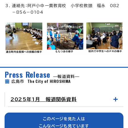
連絡先：阿戸小中一貫教育校 小学校教頭 福永 082
－856－0104
Press Release
報道資料
The City of HIROSHIMA
広島市
2025年1月 報道関係資料
このページを見た人は
こんなページも見ています