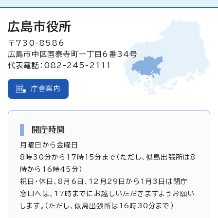
広島市役所
〒730-8586
広島市中区国泰寺町一丁目6番34号
代表電話：082-245-2111
庁舎案内
開庁時間
月曜日から金曜日
8時30分から17時15分まで（ただし、似島出張所は8
時から16時45分）
祝日・休日、8月6日、12月29日から1月3日は閉庁
窓口へは、17時までにお越しいただきますようお願い
します。（ただし、似島出張所は16時30分まで）