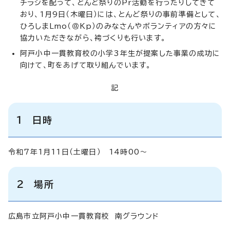
チラシを配って、とんど祭りのPr活動を行ったりしてきて
おり、1月9日（木曜日）には、とんど祭りの事前準備として、
ひろしまLmo（＠Kp）のみなさんやボランティアの方々に
協力いただきながら、袴づくりも行います。
阿戸小中一貫教育校の小学3年生が提案した事業の成功に
向けて、町をあげて取り組んでいます。
記
1 日時
令和7年1月11日（土曜日） 14時00～
2 場所
広島市立阿戸小中一貫教育校 南グラウンド