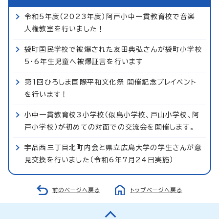
令和5年度（2023年度）阿戸小中一貫教育校で音楽
人権教室を行いました！
袋町国民学校で被爆された友田典弘さんが袋町小学校
5・6年生児童へ被爆証言を行います
第1回ひろしま国際平和文化祭 開催記念プレイベント
を行います！
小中一貫教育校3小学校（似島小学校、戸山小学校、阿
戸小学校）が初めての対面での交流会を開催します。
宇品西三丁目北町内会と県立広島大学の学生さんが意
見交換を行いました（令和6年7月24日実施）
前のページへ戻る
トップページへ戻る