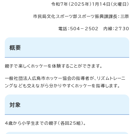
令和7年（2025年）1月14日（火曜日）
市民局文化スポーツ部スポーツ振興課課長：三原
電話：504－2502 内線：2730
概要
親子で楽しくホッケーを体験することができます。
一般社団法人広島市ホッケー協会の指導者が、リズムトレーニ
ングなども交えながら分かりやすくホッケーを指導します。
対象
4歳から小学生までの親子（各回25組）。