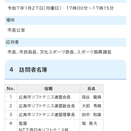
令和7年1月27日（月曜日） 17時00分～17時15分
場所
市長公室
応対者
市長、市民局長、文化スポーツ部長、スポーツ振興課長
4 訪問者名簿
No.
役職
氏名
1
広島市ソフトテニス連盟会長
母谷 龍典
2
広島市ソフトテニス連盟副会長
大前 秀樹
3
広島市ソフトテニス連盟理事長
田中 和雄
4
監督
堀 晃大
NTT西日本ソフトテニス部