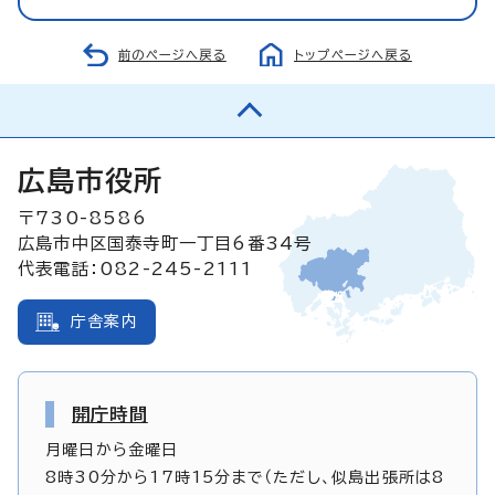
前のページへ戻る
トップページへ戻る
広島市役所
〒730-8586
広島市中区国泰寺町一丁目6番34号
代表電話：082-245-2111
庁舎案内
開庁時間
月曜日から金曜日
8時30分から17時15分まで（ただし、似島出張所は8