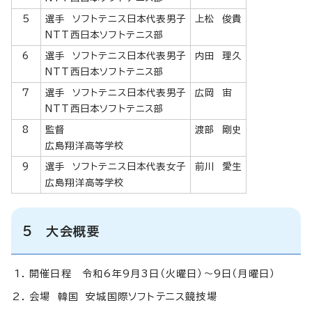
5
選手 ソフトテニス日本代表男子
上松 俊貴
NTT西日本ソフトテニス部
6
選手 ソフトテニス日本代表男子
内田 理久
NTT西日本ソフトテニス部
7
選手 ソフトテニス日本代表男子
広岡 宙
NTT西日本ソフトテニス部
8
監督
渡部 剛史
広島翔洋高等学校
9
選手 ソフトテニス日本代表女子
前川 愛生
広島翔洋高等学校
5 大会概要
開催日程 令和6年9月3日（火曜日）～9日（月曜日）
会場 韓国 安城国際ソフトテニス競技場