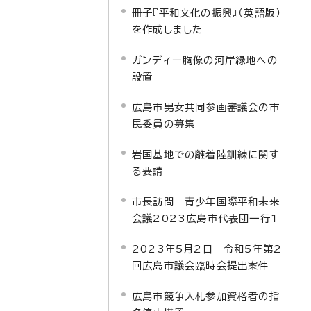
冊子『平和文化の振興』（英語版）
を作成しました
ガンディー胸像の河岸緑地への
設置
広島市男女共同参画審議会の市
民委員の募集
岩国基地での離着陸訓練に関す
る要請
市長訪問 青少年国際平和未来
会議2023広島市代表団一行1
2023年5月2日 令和5年第2
回広島市議会臨時会提出案件
広島市競争入札参加資格者の指