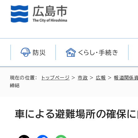
防災
くらし・手続き
現在の位置：
トップページ
>
市政
>
広報
>
報道関係
締結
車による避難場所の確保に