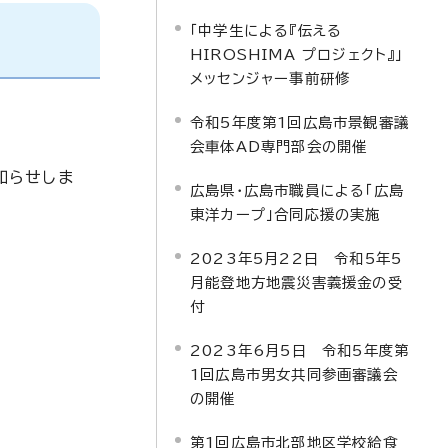
「中学生による『伝える
HIROSHIMA プロジェクト』」
メッセンジャー事前研修
令和5年度第1回広島市景観審議
会車体AD専門部会の開催
知らせしま
広島県・広島市職員による「広島
東洋カープ」合同応援の実施
2023年5月22日 令和5年5
月能登地方地震災害義援金の受
付
2023年6月5日 令和5年度第
1回広島市男女共同参画審議会
の開催
第1回広島市北部地区学校給食