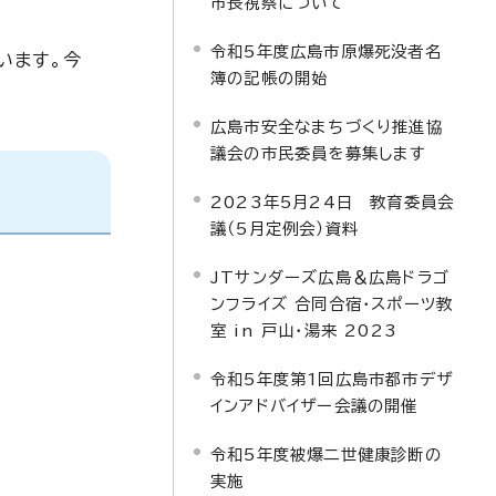
市長視察について
令和5年度広島市原爆死没者名
います。今
簿の記帳の開始
広島市安全なまちづくり推進協
議会の市民委員を募集します
2023年5月24日 教育委員会
議（5月定例会）資料
JTサンダーズ広島＆広島ドラゴ
ンフライズ 合同合宿・スポーツ教
室 in 戸山・湯来 2023
令和5年度第1回広島市都市デザ
インアドバイザー会議の開催
令和5年度被爆二世健康診断の
実施