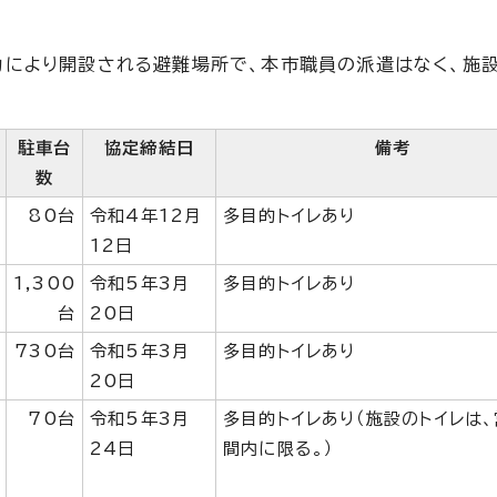
力により開設される避難場所で、本市職員の派遣はなく、施
駐車台
協定締結日
備考
数
80台
令和4年12月
多目的トイレあり
12日
1,300
令和5年3月
多目的トイレあり
台
20日
730台
令和5年3月
多目的トイレあり
20日
70台
令和5年3月
多目的トイレあり（施設のトイレは
24日
間内に限る。）