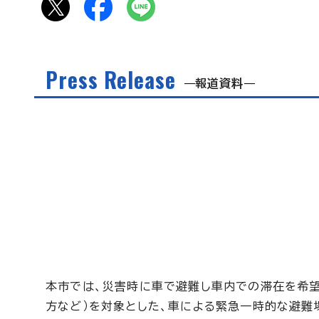
Press Release
報道資料
本市では、災害時に車で避難し車内での滞在を希
方など）を対象とした、車による緊急一時的な避難