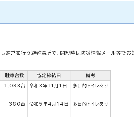
遣し運営を行う避難場所で、開設時は防災情報メール等でお
駐車台数
協定締結日
備考
1,033台
令和3年11月1日
多目的トイレあり
380台
令和5年4月14日
多目的トイレあり