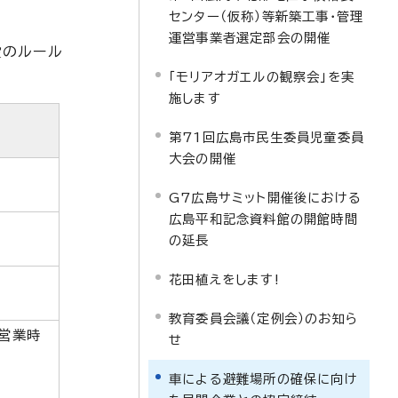
センター（仮称）等新築工事・管理
運営事業者選定部会の開催
設のルール
「モリアオガエルの観察会」を実
施します
第71回広島市民生委員児童委員
大会の開催
G7広島サミット開催後における
広島平和記念資料館の開館時間
の延長
花田植えをします!
教育委員会議（定例会）のお知ら
、営業時
せ
車による避難場所の確保に向け