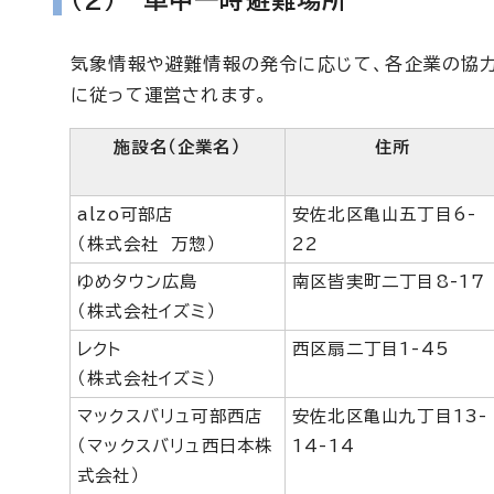
（2） 車中一時避難場所
気象情報や避難情報の発令に応じて、各企業の協
に従って運営されます。
施設名（企業名）
住所
alzo可部店
安佐北区亀山五丁目6-
（株式会社 万惣）
22
ゆめタウン広島
南区皆実町二丁目8-17
（株式会社イズミ）
レクト
西区扇二丁目1-45
（株式会社イズミ）
マックスバリュ可部西店
安佐北区亀山九丁目13-
（マックスバリュ西日本株
14-14
式会社）