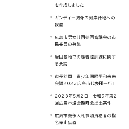
を作成しました
ガンディー胸像の河岸緑地への
設置
広島市男女共同参画審議会の市
民委員の募集
岩国基地での離着陸訓練に関す
る要請
市長訪問 青少年国際平和未来
会議2023広島市代表団一行1
2023年5月2日 令和5年第2
回広島市議会臨時会提出案件
広島市競争入札参加資格者の指
名停止措置