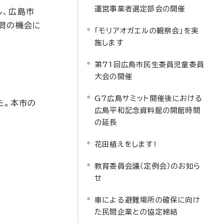
運営事業者選定部会の開催
し、広島市
訪問の機会に
「モリアオガエルの観察会」を実
施します
第71回広島市民生委員児童委員
大会の開催
G7広島サミット開催後における
た。本市の
広島平和記念資料館の開館時間
の延長
花田植えをします!
教育委員会議（定例会）のお知ら
せ
車による避難場所の確保に向け
た民間企業との協定締結