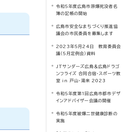
令和5年度広島市原爆死没者名
簿の記帳の開始
広島市安全なまちづくり推進協
議会の市民委員を募集します
2023年5月24日 教育委員会
議（5月定例会）資料
JTサンダーズ広島＆広島ドラゴ
ンフライズ 合同合宿・スポーツ教
室 in 戸山・湯来 2023
令和5年度第1回広島市都市デザ
インアドバイザー会議の開催
令和5年度被爆二世健康診断の
実施