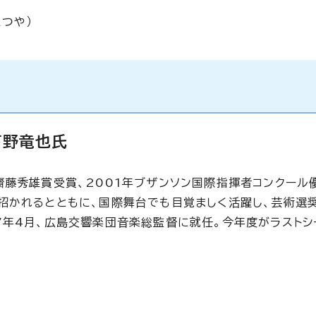
つや）
下野竜也氏
齋藤秀雄賞受賞、2001年ブザンソン国際指揮者コンクール
招かれるとともに、国際舞台でも目覚ましく活躍し、芸術選
7年4月、広島交響楽団音楽総監督に就任。今年度がラストシ