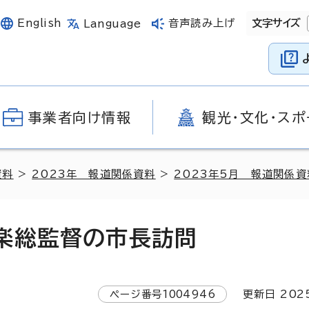
English
音声読み上げ
文字サイズ
Language
事業者向け情報
観光・文化・スポ
資料
>
2023年 報道関係資料
>
2023年5月 報道関係資
楽総監督の市長訪問
ページ番号
1004946
更新日
202