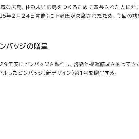
元気な広島、住みよい広島をつくるために寄与された人に対
和5年2月24日開催）に下野氏が欠席されたため、今回の
ピンバッジの贈呈
成29年度にピンバッジを製作し、啓発と機運醸成を図ってき
ルしたピンバッジ（新デザイン）第1号を贈呈する。