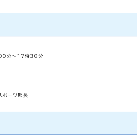
00分～17時30分
スポーツ部長