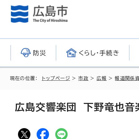
防災
くらし・手続き
現在の位置：
トップページ
>
市政
>
広報
>
報道関係
広島交響楽団 下野竜也音