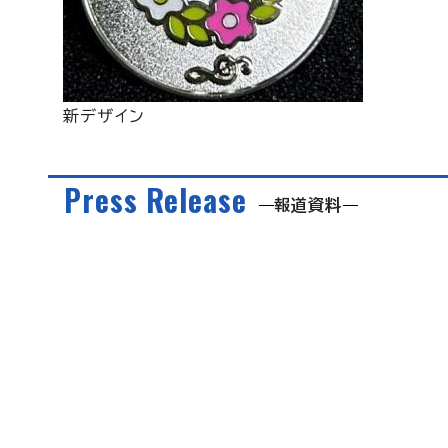
新デザイン
Press Release
報道資料