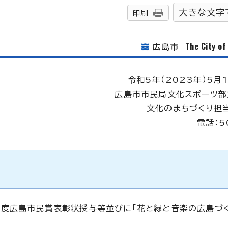
大きな文字
印刷
The City o
広島市
令和5年（2023年）5月1
広島市市民局文化スポーツ部
文化のまちづくり担
電話：5
度広島市民賞表彰状授与等並びに「花と緑と音楽の広島づく