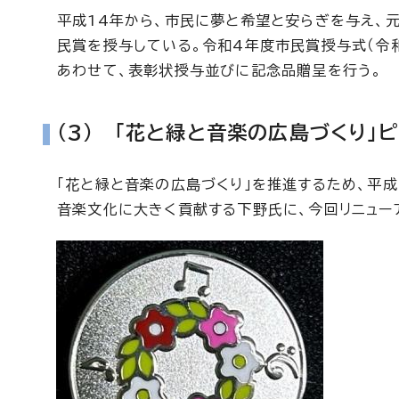
平成14年から、市民に夢と希望と安らぎを与え、
民賞を授与している。令和4年度市民賞授与式（令
あわせて、表彰状授与並びに記念品贈呈を行う。
（3） 「花と緑と音楽の広島づくり」
「花と緑と音楽の広島づくり」を推進するため、平
音楽文化に大きく貢献する下野氏に、今回リニューア