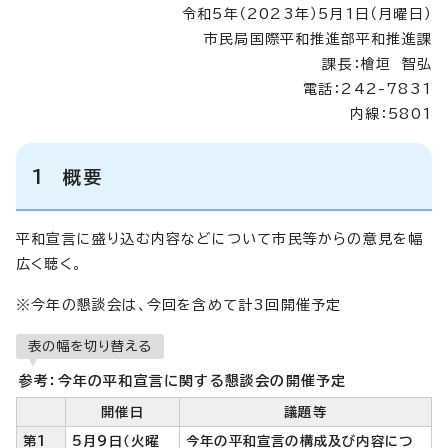
令和5年（2023年）5月1日（月曜日）
市民局国際平和推進部平和推進課
課長：檜垣 智弘
電話：242-7831
内線：5801
1 概要
平和宣言に盛り込む内容などについて市民等からの意見を幅
広く聴く。
※今年の懇談会は、今回を含めて計3回開催予定
表の幅を切り替える
参考：今年の平和宣言に関する懇談会の開催予定
開催日
議題等
第1
5月9日（火曜
今年の平和宣言の構成及び内容につ