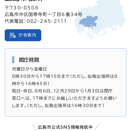
〒730-8586
広島市中区国泰寺町一丁目6番34号
代表電話：082-245-2111
庁舎案内
開庁時間
月曜日から金曜日
8時30分から17時15分まで（ただし、似島出張所は8
時から16時45分）
祝日・休日、8月6日、12月29日から1月3日は閉庁
窓口へは、17時までにお越しいただきますようお願い
します。（ただし、似島出張所は16時30分まで）
広島市公式SNS情報発信中