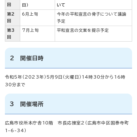
回
日）
いて
第2
6月上旬
今年の平和宣言の骨子について議論
回
予定
第3
7月上旬
平和宣言の文案を提示予定
回
2 開催日時
令和5年（2023年）5月9日（火曜日）14時30分から16時
30分まで
3 開催場所
広島市役所本庁舎10階 市長応接室2（広島市中区国泰寺町
1-6-34）