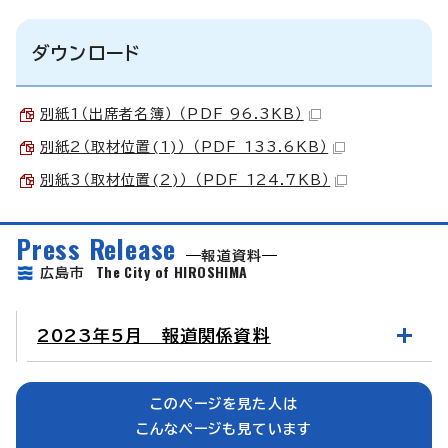
ダウンロード
別紙1（出席者名簿） （PDF 96.3KB）
別紙2（取材位置(1)） （PDF 133.6KB）
別紙3（取材位置(2)） （PDF 124.7KB）
Press Release
報道資料
The City of HIROSHIMA
広島市
2023年5月 報道関係資料
このページを見た人は
こんなページも見ています