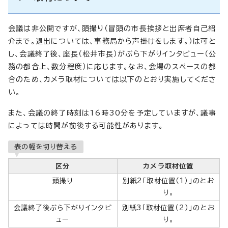
会議は非公開ですが、頭撮り（冒頭の市長挨拶と出席者自己紹
介まで。退出については、事務局から声掛けをします。）は可と
し、会議終了後、座長（松井市長）がぶら下がりインタビュー（公
務の都合上、数分程度）に応じます。なお、会場のスペースの都
合のため、カメラ取材については以下のとおり実施してくださ
い。
また、会議の終了時刻は16時30分を予定していますが、議事
によっては時間が前後する可能性があります。
表の幅を切り替える
区分
カメラ取材位置
頭撮り
別紙2「取材位置（1）」のとお
り。
会議終了後ぶら下がりインタビ
別紙3「取材位置（2）」のとお
ュー
り。