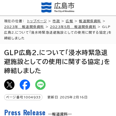
現在の位置：
トップページ
>
市政
>
広報
>
報道関係資料
>
2023年 報道関係資料
>
2023年5月 報道関係資料
> GLP
広島2.について「浸水時緊急退避施設としての使用に関する協定」を
締結しました
GLP広島2.について「浸水時緊急退
避施設としての使用に関する協定」を
締結しました
ページ番号
1004933
更新日
2025
年2月
16
日
Press Release
報道資料