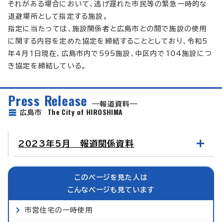
それがある場合において、逃げ遅れた市民等の緊急一時的な
退避場所として指定する施設。
指定に当たっては、施設関係者と広島市との間で施設の使用
に関する内容を定めた協定を締結することとしており、令和5
年4月1日現在、広島市内で595施設、中区内で104施設につ
き協定を締結している。
Press Release
報道資料
The City of HIROSHIMA
広島市
2023年5月 報道関係資料
このページを見た人は
こんなページも見ています
市営住宅の一時使用