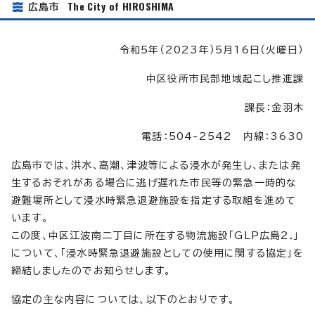
The City of HIROSHIMA
広島市
令和5年（2023年）5月16日（火曜日）
中区役所市民部地域起こし推進課
課長：金羽木
電話：504-2542 内線：3630
広島市では、洪水、高潮、津波等による浸水が発生し、または発
生するおそれがある場合に逃げ遅れた市民等の緊急一時的な
避難場所として浸水時緊急退避施設を指定する取組を進めて
います。
この度、中区江波南二丁目に所在する物流施設「GLP広島2.」
について、「浸水時緊急退避施設としての使用に関する協定」を
締結しましたのでお知らせします。
協定の主な内容については、以下のとおりです。