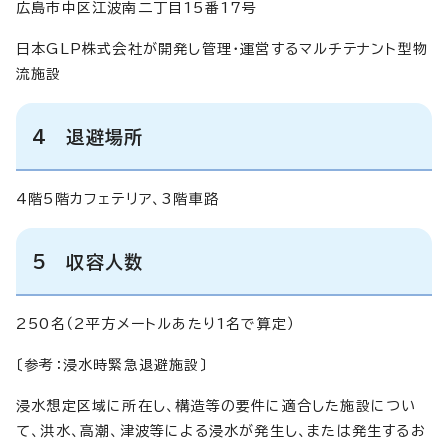
広島市中区江波南二丁目15番17号
日本GLP株式会社が開発し管理・運営するマルチテナント型物
流施設
4 退避場所
4階5階カフェテリア、3階車路
5 収容人数
250名（2平方メートルあたり1名で算定）
〔参考：浸水時緊急退避施設〕
浸水想定区域に所在し、構造等の要件に適合した施設につい
て、洪水、高潮、津波等による浸水が発生し、または発生するお