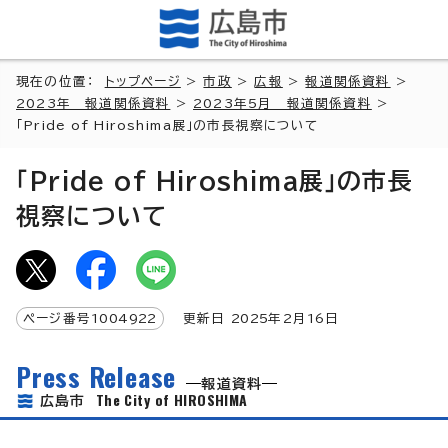
現在の位置：
トップページ
>
市政
>
広報
>
報道関係資料
>
2023年 報道関係資料
>
2023年5月 報道関係資料
>
「Pride of Hiroshima展」の市長視察について
「Pride of Hiroshima展」の市長
視察について
ページ番号
1004922
更新日
2025
年2月
16
日
Press Release
報道資料
The City of HIROSHIMA
広島市