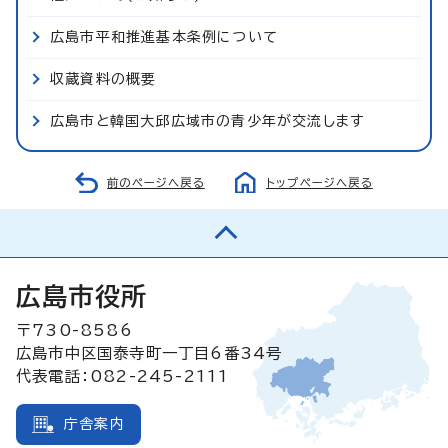
広島市平和推進基本条例について
収蔵資料の概要
広島市と韓国大邱広域市の青少年が交流します
前のページへ戻る
トップページへ戻る
広島市役所
〒730-8586
広島市中区国泰寺町一丁目6番34号
代表電話：082-245-2111
庁舎案内