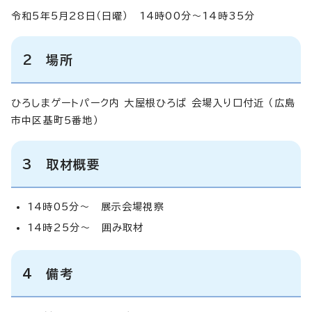
令和5年5月28日（日曜） 14時00分～14時35分
2 場所
ひろしまゲートパーク内 大屋根ひろば 会場入り口付近 （広島
市中区基町5番地）
3 取材概要
14時05分～ 展示会場視察
14時25分～ 囲み取材
4 備考