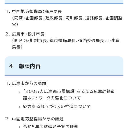
中国地方整備局：森戸局長
（同席：企画部長、建政部長、河川部長、道路部長、企画調整
官）
広島市：松井市長
（同席：及川副市長、都市整備局長、道路交通局長、下水道
局長）
4 懇談内容
広島市からの議題
「200万人広島都市圏構想」を支える広域幹線道
路ネットワークの強化について
魅力ある都心づくりの推進について
中国地方整備局からの議題
令和5年度整備局予算の概要