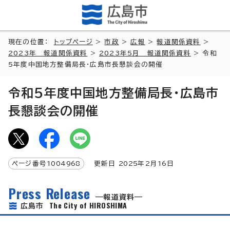
現在の位置：
トップページ
>
市政
>
広報
>
報道関係資料
>
2023年 報道関係資料
>
2023年5月 報道関係資料
> 令和
5年度中国地方整備局長・広島市長懇談会の開催
令和5年度中国地方整備局長・広島市
長懇談会の開催
ページ番号
1004968
更新日
2025
年2月
16
日
Press Release
報道資料
The City of HIROSHIMA
広島市