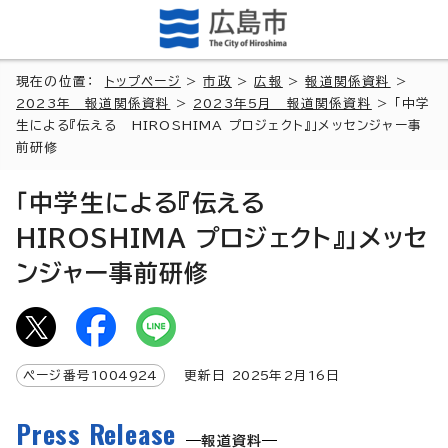
現在の位置：
トップページ
>
市政
>
広報
>
報道関係資料
>
2023年 報道関係資料
>
2023年5月 報道関係資料
> 「中学
生による『伝える HIROSHIMA プロジェクト』」メッセンジャー事
前研修
「中学生による『伝える
HIROSHIMA プロジェクト』」メッセ
ンジャー事前研修
ページ番号
1004924
更新日
2025
年2月
16
日
Press Release
報道資料