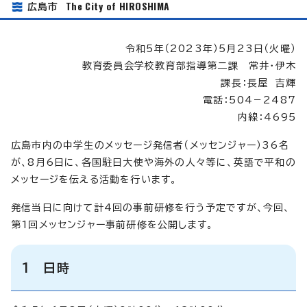
The City of HIROSHIMA
広島市
令和5年（2023年）5月23日（火曜）
教育委員会学校教育部指導第二課 常井・伊木
課長：長屋 吉輝
電話：504－2487
内線：4695
広島市内の中学生のメッセージ発信者（メッセンジャー）36名
が、8月6日に、各国駐日大使や海外の人々等に、英語で平和の
メッセージを伝える活動を行います。
発信当日に向けて計4回の事前研修を行う予定ですが、今回、
第1回メッセンジャー事前研修を公開します。
1 日時