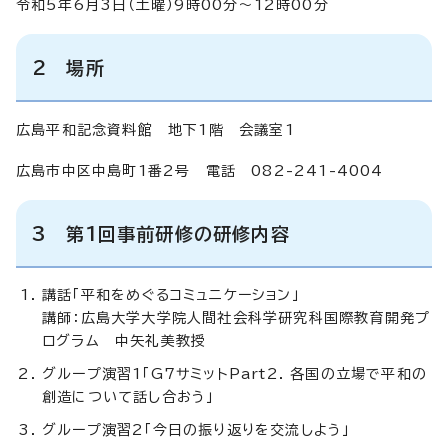
令和5年6月3日（土曜）9時00分～12時00分
2 場所
広島平和記念資料館 地下1階 会議室1
広島市中区中島町1番2号 電話 082-241-4004
3 第1回事前研修の研修内容
講話「平和をめぐるコミュニケーション」
講師：広島大学大学院人間社会科学研究科国際教育開発プ
ログラム 中矢礼美教授
グループ演習1「G7サミットPart2. 各国の立場で平和の
創造について話し合おう」
グループ演習2「今日の振り返りを交流しよう」