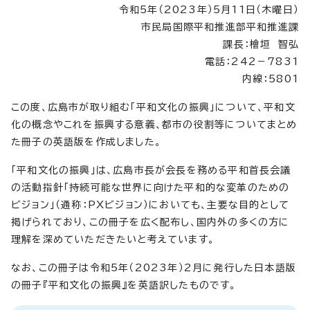
令和5年（2023年）5月11日（木曜日）
市民局国際平和推進部平和推進課
課長：檜垣 智弘
電話：242－7831
内線：5801
この度、広島市が取り組む「平和文化の振興」について、平和文
化の概念やこれを振興する意義、都市の役割等についてまとめ
た冊子の英語版を作成しました。
「平和文化の振興」は、広島市長が会長を務める平和首長会議
の活動指針「持続可能な世界に向けた平和的な変革のための
ビジョン」（通称：PXビジョン）においても、主要な目的として
掲げられており、この冊子を広く配布し、国内外の多くの方に
理解を深めていただきたいと考えています。
なお、この冊子は令和5年（2023年）2月に発行した日本語版
の冊子『平和文化の振興』を英語訳したものです。