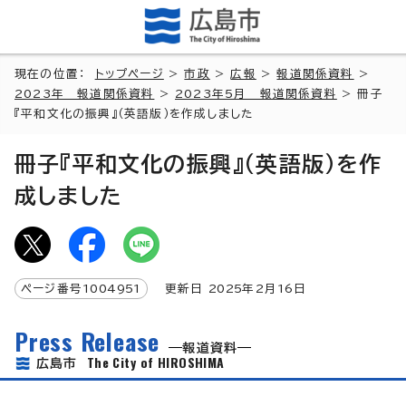
現在の位置：
トップページ
>
市政
>
広報
>
報道関係資料
>
2023年 報道関係資料
>
2023年5月 報道関係資料
> 冊子
『平和文化の振興』（英語版）を作成しました
冊子『平和文化の振興』（英語版）を作
成しました
ページ番号
1004951
更新日
2025
年2月
16
日
Press Release
報道資料
The City of HIROSHIMA
広島市