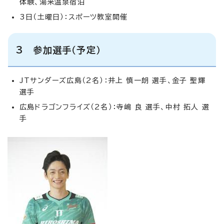
体験、湯来温泉宿泊
3日（土曜日）：スポーツ教室開催
3 参加選手（予定）
JTサンダーズ広島（2名）：井上 慎一朗 選手、金子 聖輝
選手
広島ドラゴンフライズ（2名）：寺嶋 良 選手、中村 拓人 選
手