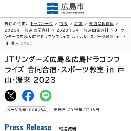
現在の位置：
トップページ
>
市政
>
広報
>
報道関係資料
>
2023年 報道関係資料
>
2023年5月 報道関係資料
> JTサ
ンダーズ広島＆広島ドラゴンフライズ 合同合宿・スポーツ教室 in 戸
山・湯来 2023
JTサンダーズ広島＆広島ドラゴンフ
ライズ 合同合宿・スポーツ教室 in 戸
山・湯来 2023
ページ番号
1004934
更新日
2025
年2月
16
日
Press Release
報道資料