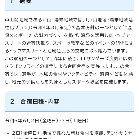
1 概要
中山間地域である戸山・湯来地域では、「戸山地域・湯来地域活
性化プラン」（令和4年3月策定）の基本方針の一つとして「“温
泉×スポーツ”の魅力づくり」を掲げ、温泉を活用したトップア
スリートの合宿誘致や、スポーツ教室などのイベントの開催によ
るトップアスリートと地域住民らの交流に取り組んでいます。
この取組の一つとして、昨年に続き、JTサンダーズ広島と広島
ドラゴンフライズの選手による合同合宿を実施します。この合
宿では、選手が、地域の食材やアクティビティ、温泉などを体験
し、地元の子供たちを対象としたスポーツ教室を開催します。
2 合宿日程・内容
令和5年6月2日（金曜日）・3日（土曜日）
2日（金曜日）：地域で採れた新鮮食材を堪能、テントサウナ