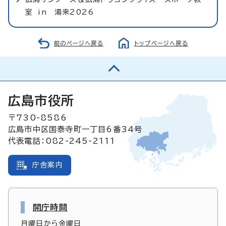
室 in 湯来2026
前のページへ戻る
トップページへ戻る
広島市役所
〒730-8586
広島市中区国泰寺町一丁目6番34号
代表電話：082-245-2111
庁舎案内
開庁時間
月曜日から金曜日