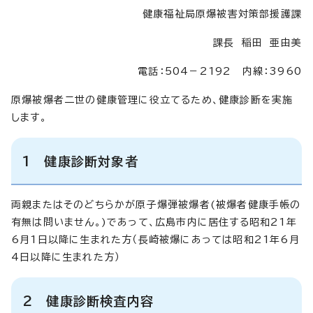
健康福祉局原爆被害対策部援護課
課長 稲田 亜由美
電話：504－2192 内線：3960
原爆被爆者二世の健康管理に役立てるため、健康診断を実施
します。
1 健康診断対象者
両親またはそのどちらかが原子爆弾被爆者(被爆者健康手帳の
有無は問いません。)であって、広島市内に居住する昭和21年
6月1日以降に生まれた方（長崎被爆にあっては昭和21年6月
4日以降に生まれた方）
2 健康診断検査内容