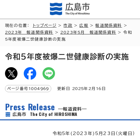
現在の位置：
トップページ
>
市政
>
広報
>
報道関係資料
>
2023年 報道関係資料
>
2023年5月 報道関係資料
> 令和
5年度被爆二世健康診断の実施
令和5年度被爆二世健康診断の実施
ページ番号
1004969
更新日
2025
年2月
16
日
Press Release
報道資料
The City of HIROSHIMA
広島市
令和5年(2023年)5月23日（火曜日）