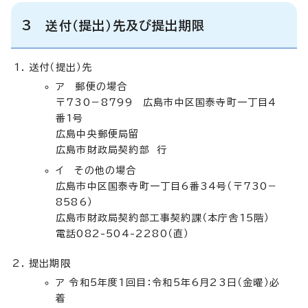
3 送付（提出）先及び提出期限
送付（提出）先
ア 郵便の場合
〒730－8799 広島市中区国泰寺町一丁目4
番1号
広島中央郵便局留
広島市財政局契約部 行
イ その他の場合
広島市中区国泰寺町一丁目6番34号（〒730－
8586）
広島市財政局契約部工事契約課（本庁舎15階）
電話082-504-2280（直）
提出期限
ア 令和5年度1回目：令和5年6月23日（金曜）必
着