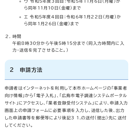
ウ 令和5年度3回目：令和5年11月6日（月曜）か
ら同年11月10日（金曜）まで
エ 令和5年度4回目：令和6年1月22日（月曜）か
ら同年1月26日（金曜）まで
時間
午前8時30分から午後5時15分まで（同入力時間内に入
力・送信を完了させること。）
2 申請方法
申請者はインターネットを利用して本市ホームページの「事業者
向け情報」から「電子入札」、「広島市電子調達システムポータル
サイト」にアクセスし、「業者登録受付システム」により、申請入力
画面上の申請フォームに必要事項を入力し、送信した後、出力
した申請書等を郵便等により後記3 1.の送付（提出）先に送付
してください。