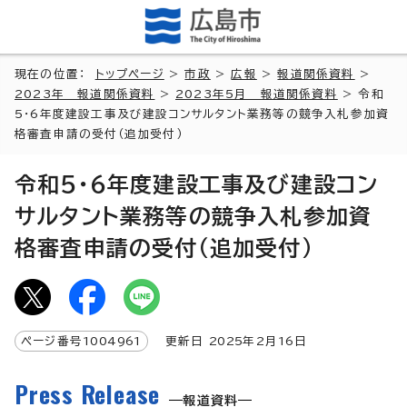
現在の位置：
トップページ
>
市政
>
広報
>
報道関係資料
>
2023年 報道関係資料
>
2023年5月 報道関係資料
> 令和
5・6年度建設工事及び建設コンサルタント業務等の競争入札参加資
格審査申請の受付（追加受付）
令和5・6年度建設工事及び建設コン
サルタント業務等の競争入札参加資
格審査申請の受付（追加受付）
ページ番号
1004961
更新日
2025
年2月
16
日
Press Release
報道資料