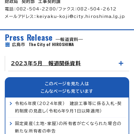
財政局 契約部 工事契約課
電話：082-504-2280/ファクス：082-504-2612
メールアドレス：
keiyaku-koji@city.hiroshima.lg.jp
Press Release
報道資料
The City of HIROSHIMA
広島市
2023年5月 報道関係資料
このページを見た人は
こんなページも見ています
令和6年度（2024年度） 建設工事等に係る入札・契
約制度の見直し（令和6年9月1日以降適用）
固定資産（土地・家屋）の所有者が亡くなられた場合の
新たな所有者の申告