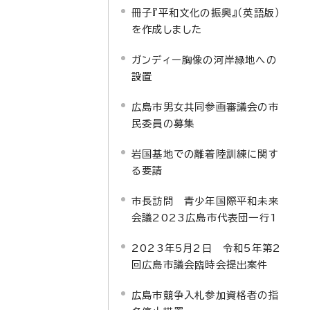
冊子『平和文化の振興』（英語版）
を作成しました
ガンディー胸像の河岸緑地への
設置
広島市男女共同参画審議会の市
民委員の募集
岩国基地での離着陸訓練に関す
る要請
市長訪問 青少年国際平和未来
会議2023広島市代表団一行1
2023年5月2日 令和5年第2
回広島市議会臨時会提出案件
広島市競争入札参加資格者の指