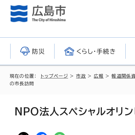
防災
くらし・手続き
現在の位置：
トップページ
>
市政
>
広報
>
報道関係
の市長訪問
NPO法人スペシャルオリ