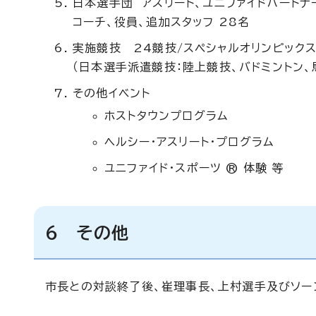
日本選手団 アスリート、ユニファイドパートナー
コーチ、役員、追加スタッフ 28名
実施競技 24競技/スペシャルオリンピック
（日本選手派遣競技：陸上競技、バドミントン、
その他イベント
ホストタウンプログラム
ヘルシー・アスリート・プログラム
ユニファイド・スポーツ ® 体験 等
6 その他
市長との対談終了後、崔理事長、上村選手及びソー