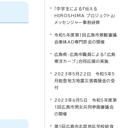
「中学生による『伝える
HIROSHIMA プロジェクト』」
メッセンジャー事前研修
令和5年度第1回広島市景観審議
会車体AD専門部会の開催
広島県・広島市職員による「広島
東洋カープ」合同応援の実施
2023年5月22日 令和5年5
月能登地方地震災害義援金の受
付
2023年6月5日 令和5年度第
1回広島市男女共同参画審議会
の開催
第1回広島市北部地区学校給食