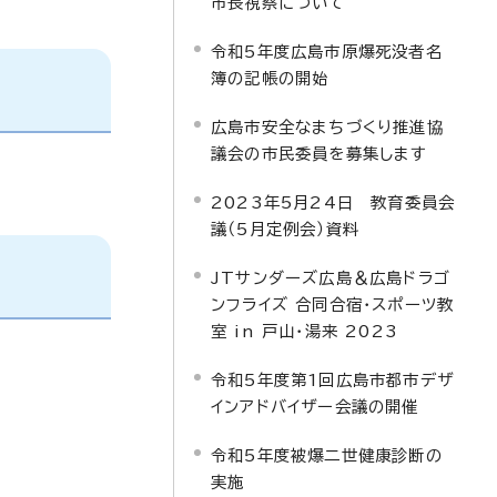
市長視察について
令和5年度広島市原爆死没者名
簿の記帳の開始
広島市安全なまちづくり推進協
議会の市民委員を募集します
2023年5月24日 教育委員会
議（5月定例会）資料
JTサンダーズ広島＆広島ドラゴ
ンフライズ 合同合宿・スポーツ教
室 in 戸山・湯来 2023
令和5年度第1回広島市都市デザ
インアドバイザー会議の開催
令和5年度被爆二世健康診断の
実施