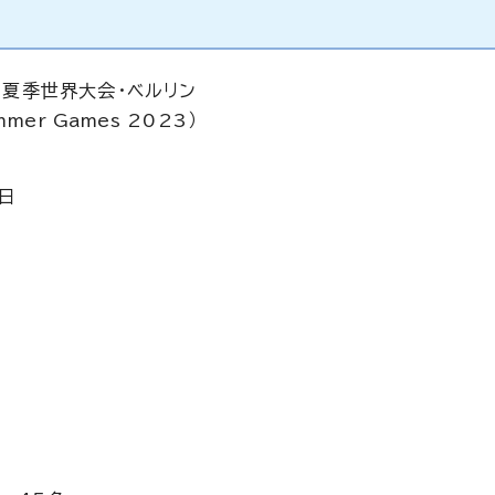
ス夏季世界大会・ベルリン
ummer Games
2023）
4日