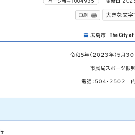
ページ番号
1004935
更新日
202
大きな文字
印刷
The City o
広島市
令和5年（2023年）5月30
市民局スポーツ振
電話：504-2502 
行