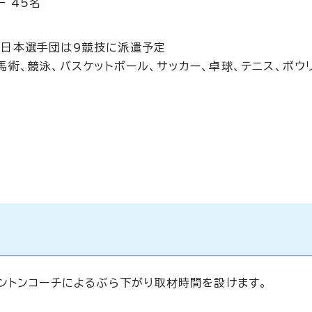
 45名
ス日本選手団は9競技に派遣予定
馬術、競泳、バスケットボール、サッカー、卓球、テニス、ボウ
ントンコーチによるぶら下がり取材時間を設けます。