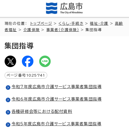
現在の位置：
トップページ
>
くらし・手続き
>
福祉・介護
>
高齢
者福祉
>
介護保険
>
事業者（介護保険）
> 集団指導
集団指導
ページ番号
1025741
令和7年度広島市介護サービス事業者集団指導
令和6年度広島市介護サービス事業者集団指導
各種研修会等における配付資料
令和5年度広島市介護サービス事業者集団指導