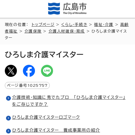
現在の位置：
トップページ
>
くらし・手続き
>
福祉・介護
>
高齢
者福祉
>
介護保険
>
介護人材確保・育成
> ひろしま介護マイス
ター
ひろしま介護マイスター
ページ番号
1025757
介護技術・知識に秀でたプロ 「ひろしま介護マイスター」
をご存じですか？
ひろしま介護マイスターロゴマーク
ひろしま介護マイスター 養成事業所の紹介