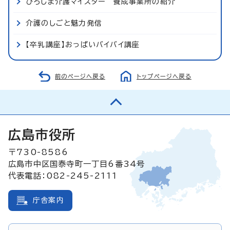
ひろしま介護マイスター 養成事業所の紹介
介護のしごと魅力発信
【卒乳講座】おっぱいバイバイ講座
前のページへ戻る
トップページへ戻る
広島市役所
〒730-8586
広島市中区国泰寺町一丁目6番34号
代表電話：082-245-2111
庁舎案内