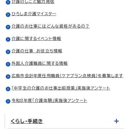
介護のしごと魅力発信
ひろしま介護マイスター
介護のお仕事にはどんな資格があるの？
介護に関するイベント情報
介護の仕事 お役立ち情報
外国人介護職員に関する情報
広島市会計年度任用職員（ケアプラン点検員）を募集します
「中学生の介護のお仕事出前授業」実施後アンケート
令和8年度「介護体験」実施後アンケート
くらし・手続き