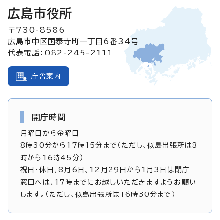
広島市役所
〒730-8586
広島市中区国泰寺町一丁目6番34号
代表電話：082-245-2111
庁舎案内
開庁時間
月曜日から金曜日
8時30分から17時15分まで（ただし、似島出張所は8
時から16時45分）
祝日・休日、8月6日、12月29日から1月3日は閉庁
窓口へは、17時までにお越しいただきますようお願い
します。（ただし、似島出張所は16時30分まで）