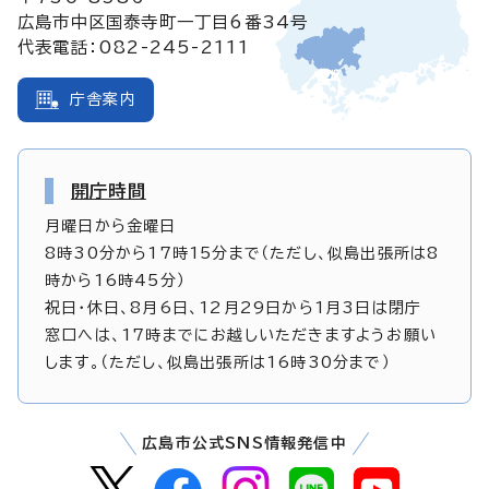
広島市中区国泰寺町一丁目6番34号
代表電話：082-245-2111
庁舎案内
開庁時間
月曜日から金曜日
8時30分から17時15分まで（ただし、似島出張所は8
時から16時45分）
祝日・休日、8月6日、12月29日から1月3日は閉庁
窓口へは、17時までにお越しいただきますようお願い
します。（ただし、似島出張所は16時30分まで）
広島市公式SNS情報発信中