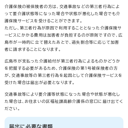
介護保険の被保険者の方は、交通事故などの第三者行為によ
って要介護状態等になった場合や状態が悪化した場合でも介
護保険サービスを受けることができます。
ただし、第三者行為が原因で利用することとなった介護保険サ
ービスにかかる費用は加害者が負担するのが原則ですので、広
島市が一時的に立て替えたあとで、過失割合等に応じて加害
者に請求することになります。
広島市が支払った介護給付が第三者行為によるものかどうか
を把握する必要があるため、介護保険の第1号被保険者の方
が、交通事故等の第三者行為を起因として介護保険サービスを
受けた場合は届出が必要となります。
交通事故等により要介護等状態になった場合や状態が悪化し
た場合は、お住まいの区福祉課高齢介護係の窓口に届け出てく
ださい。
届出に必要な書類