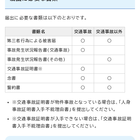
届出に必要な書類は以下のとおりです。
書類名
交通事故
交通事故以外
第三者行為による被害届
○
○
事故発生状況報告書(交通事故)
○
事故発生状況報告書(その他)
○
交通事故証明書※
○
念書
○
○
誓約書
○
○
※交通事故証明書が物件事故となっている場合は、「人身
事故証明書入手不能理由書」を提出してください。
※交通事故証明書が入手できない場合は、「交通事故証明
書入手不能理由書」を提出してください。