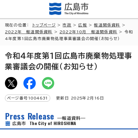
現在の位置：
トップページ
>
市政
>
広報
>
報道関係資料
>
2022年 報道関係資料
>
2022年10月 報道関係資料
> 令和
4年度第1回広島市廃棄物処理事業審議会の開催（お知らせ）
令和4年度第1回広島市廃棄物処理事
業審議会の開催（お知らせ）
ページ番号
1004631
更新日
2025
年2月
16
日
Press Release
報道資料
The City of HIROSHIMA
広島市