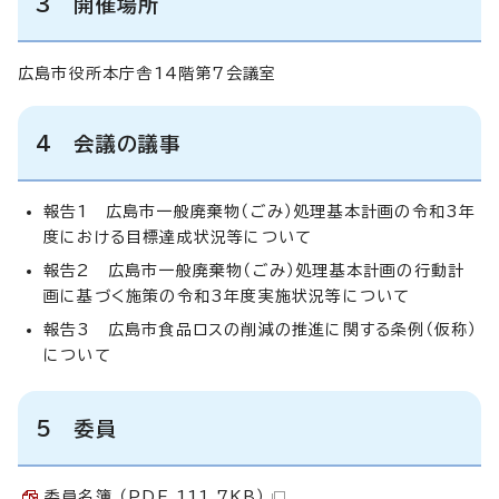
3 開催場所
広島市役所本庁舎14階第7会議室
4 会議の議事
報告1 広島市一般廃棄物（ごみ）処理基本計画の令和3年
度における目標達成状況等について
報告2 広島市一般廃棄物（ごみ）処理基本計画の行動計
画に基づく施策の令和3年度実施状況等について
報告3 広島市食品ロスの削減の推進に関する条例（仮称）
について
5 委員
委員名簿 （PDF 111.7KB）