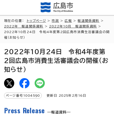
現在の位置：
トップページ
>
市政
>
広報
>
報道関係資料
>
2022年 報道関係資料
>
2022年10月 報道関係資料
>
2022年10月24日 令和4年度第2回広島市消費生活審議会の開
催（お知らせ）
2022年10月24日 令和4年度第
2回広島市消費生活審議会の開催（お
知らせ）
ページ番号
1004590
更新日
2025
年2月
16
日
Press Release
報道資料