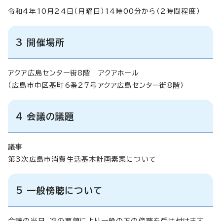
令和4年10月24日（月曜日）14時00分から（2時間程度）
3 開催場所
アクア広島センター街8階 アクアホール
（広島市中区基町6番27号アクア広島センター街8階）
4 会議の議題
議事
第3次広島市消費生活基本計画素案について
5 一般傍聴について
会議の当日、次の要領により一般の方の傍聴を受け付けます。