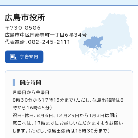
広島市役所
〒730-8586
広島市中区国泰寺町一丁目6番34号
代表電話：082-245-2111
庁舎案内
開庁時間
月曜日から金曜日
8時30分から17時15分まで（ただし、似島出張所は8
時から16時45分）
祝日・休日、8月6日、12月29日から1月3日は閉庁
窓口へは、17時までにお越しいただきますようお願い
します。（ただし、似島出張所は16時30分まで）