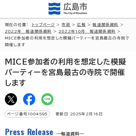
現在の位置：
トップページ
>
市政
>
広報
>
報道関係資料
>
2022年 報道関係資料
>
2022年10月 報道関係資料
>
MICE参加者の利用を想定した模擬パーティーを宮島最古の寺院で
開催します
MICE参加者の利用を想定した模擬
パーティーを宮島最古の寺院で開催
します
ページ番号
1004595
更新日
2025
年2月
16
日
Press Release
報道資料