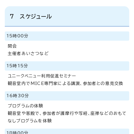
7 スケジュール
15時00分
開会
主催者あいさつなど
15時15分
ユニークベニュー利用促進セミナー
観音堂内でMICE専門家による講演、参加者との意見交換
16時30分
プログラムの体験
観音堂や客殿で、参加者が護摩行や写経、座禅などのおもて
なしプログラムを体験
18時00分