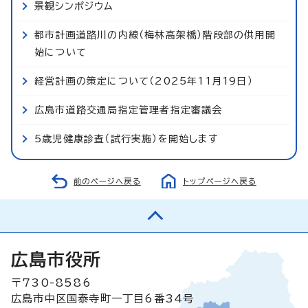
景観シンポジウム
都市計画道路川の内線（梅林高架橋）階段部の供用開
始について
経営計画の策定について（2025年11月19日）
広島市道路交通局指定管理者指定審議会
5歳児健康診査（試行実施）を開始します
前のページへ戻る
トップページへ戻る
広島市役所
〒730-8586
広島市中区国泰寺町一丁目6番34号