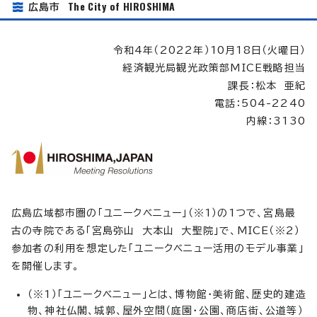
The City of HIROSHIMA
広島市
令和4年（2022年）10月18日（火曜日）
経済観光局観光政策部MICE戦略担当
課長：松本 亜紀
電話：504-2240
内線：3130
広島広域都市圏の「ユニークベニュー」（※1）の1つで、宮島最
古の寺院である「宮島弥山 大本山 大聖院」で、MICE（※2）
参加者の利用を想定した「ユニークベニュー活用のモデル事業」
を開催します。
（※1）「ユニークベニュー」とは、博物館・美術館、歴史的建造
物、神社仏閣、城郭、屋外空間（庭園・公園、商店街、公道等）