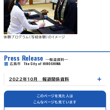
体験プログラム（写経体験）のイメージ
Press Release
報道資料
The City of HIROSHIMA
広島市
2022年10月 報道関係資料
このページを見た人は
こんなページも見ています