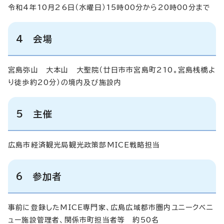
令和4年10月26日（水曜日）15時00分から20時00分まで
4 会場
宮島弥山 大本山 大聖院（廿日市市宮島町210。宮島桟橋よ
り徒歩約20分）の境内及び施設内
5 主催
広島市経済観光局観光政策部MICE戦略担当
6 参加者
事前に登録したMICE専門家、広島広域都市圏内ユニークベニ
ュー施設管理者、関係市町担当者等 約50名