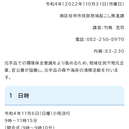
令和4年（2022年）10月31日（月曜日）
南区役所市民部地域起こし推進課
課長：竹島 浩司
電話：082-250-8970
内線：83-230
元宇品での環境保全意識をより高めるため、地域住民や地元企
業、官公署が協働し、元宇品の森や海岸の清掃活動を行いま
す。
1 日時
令和4年11月6日（日曜）小雨決行
9時～11時15分
（開会式：9時～9時10分）