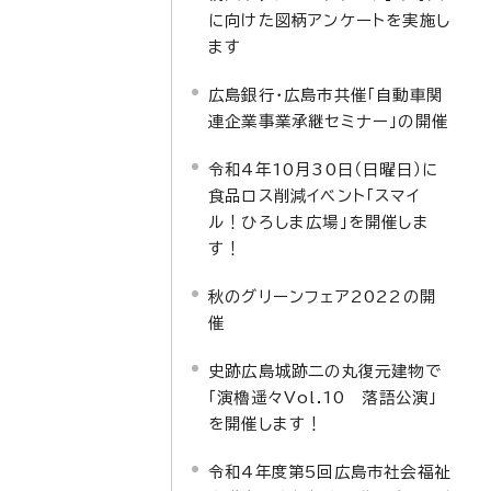
に向けた図柄アンケートを実施し
ます
広島銀行・広島市共催「自動車関
連企業事業承継セミナー」の開催
令和4年10月30日（日曜日）に
食品ロス削減イベント「スマイ
ル！ひろしま広場」を開催しま
す！
秋のグリーンフェア2022の開
催
史跡広島城跡二の丸復元建物で
「演櫓遥々Vol.10 落語公演」
を開催します！
令和4年度第5回広島市社会福祉