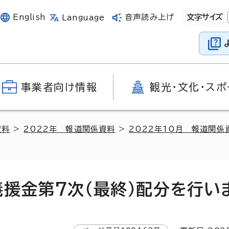
English
音声読み上げ
文字サイズ
Language
事業者向け情報
観光・文化・スポ
資料
>
2022年 報道関係資料
>
2022年10月 報道関係
義援金第7次（最終）配分を行い