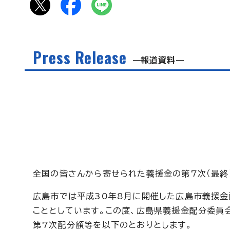
Press Release
報道資料
全国の皆さんから寄せられた義援金の第7次（最終
広島市では平成30年8月に開催した広島市義援金
こととしています。この度、広島県義援金配分委員
第7次配分額等を以下のとおりとします。