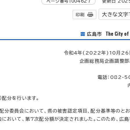
ページ番号
1004627
更新日
202
大きな文字
印刷
The City o
広島市
令和4年(2022年)10月26
企画総務局企画調整部
電話：082-5
）配分を行います。
配分委員会において、県の被害認定項目、配分基準等のとお
会において、第7次配分額が決定されました。このため、広島