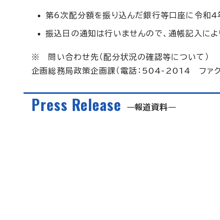
第6次配分額を振り込んだ銀行等口座に令和4
振込日の通知は行いませんので、通帳記入によ
※ 問い合わせ先（配分状況の確認等について）
企画総務局政策企画課（電話：504-2014 ファクス
Press Release
報道資料