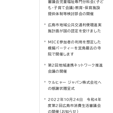
審議会児童福祉専門分科会(子ど
も・子育て会議)教育・保育施設
提供体制等検討部会の開催
広島市地域公共交通利便増進実
施計画が国の認定を受けました
MICE参加者の利用を想定した
模擬パーティーを宮島最古の寺
院で開催します
第2回地域連携ネットワーク推進
会議の開催
ケルヒャー ジャパン株式会社へ
の感謝状贈呈式
2022年10月24日 令和4年
度第2回広島市消費生活審議会
の開催（お知らせ）