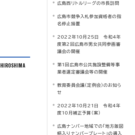
広島西リトルリーグの市長訪問
広島市競争入札参加資格者の指
名停止措置
2022年10月25日 令和4年
度第2回広島市男女共同参画審
議会の開催
f HIROSHIMA
第1回広島市公共施設整備等事
業者選定審議会等の開催
教育委員会議（定例会）のお知ら
せ
2022年10月21日 令和4年
度10月補正予算（案）
広島ナンバー地域での「地方版図
柄入りナンバープレート」の導入