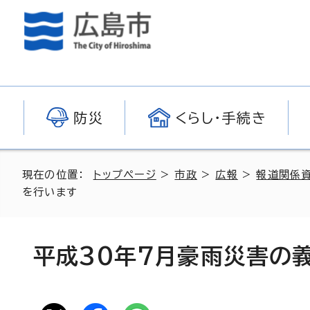
防災
くらし・手続き
現在の位置：
トップページ
>
市政
>
広報
>
報道関係
を行います
平成30年7月豪雨災害の