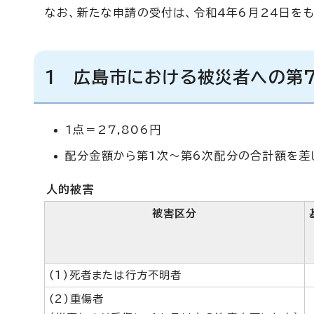
なお、新たな申請の受付は、令和4年6月24日を
1 広島市における被災者への第
1点＝27,806円
配分金額から第1次～第6次配分の合計額を差
人的被害
被害区分
(1)死者または行方不明者
(2)重傷者