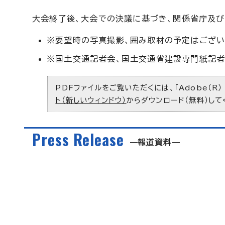
大会終了後、大会での決議に基づき、関係省庁及
※要望時の写真撮影、囲み取材の予定はござい
※国土交通記者会、国土交通省建設専門紙記者
PDFファイルをご覧いただくには、「Adobe（R）
ト（新しいウィンドウ）
からダウンロード（無料）して
Press Release
報道資料