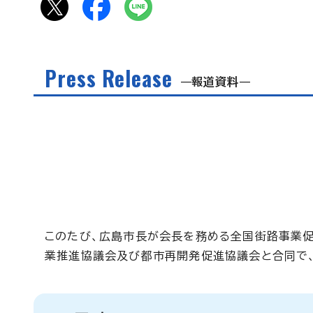
Press Release
報道資料
このたび、広島市長が会長を務める全国街路事業
業推進協議会及び都市再開発促進協議会と合同で、