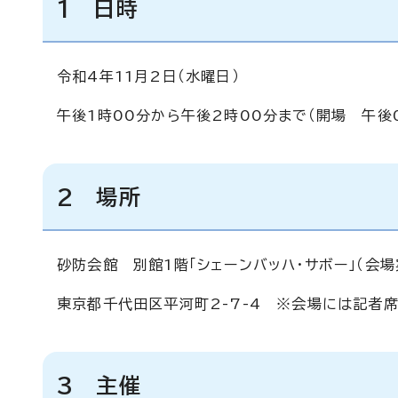
1 日時
令和4年11月2日（水曜日）
午後1時00分から午後2時00分まで（開場 午後
2 場所
砂防会館 別館1階「シェーンバッハ・サボー」（会
東京都千代田区平河町2-7-4 ※会場には記者
3 主催