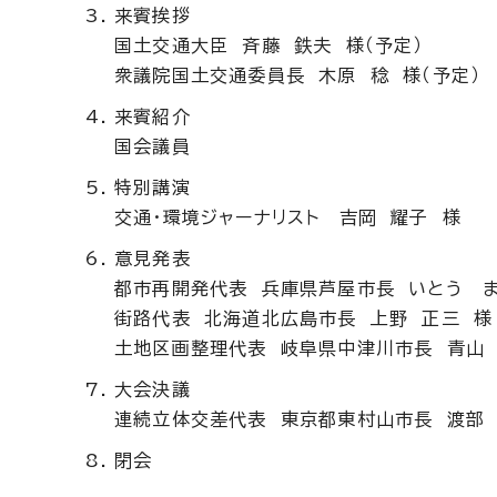
来賓挨拶
国土交通大臣 斉藤 鉄夫 様（予定）
衆議院国土交通委員長 木原 稔 様（予定）
来賓紹介
国会議員
特別講演
交通・環境ジャーナリスト 吉岡 耀子 様
意見発表
都市再開発代表 兵庫県芦屋市長 いとう 
街路代表 北海道北広島市長 上野 正三 様
土地区画整理代表 岐阜県中津川市長 青山 
大会決議
連続立体交差代表 東京都東村山市長 渡部 
閉会