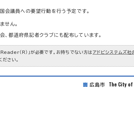
び国会議員への要望行動を行う予定です。
ません。
会、都道府県記者クラブにも配布しています。
 Reader（R）」が必要です。お持ちでない方は
アドビシステムズ社
ください。
The City o
広島市