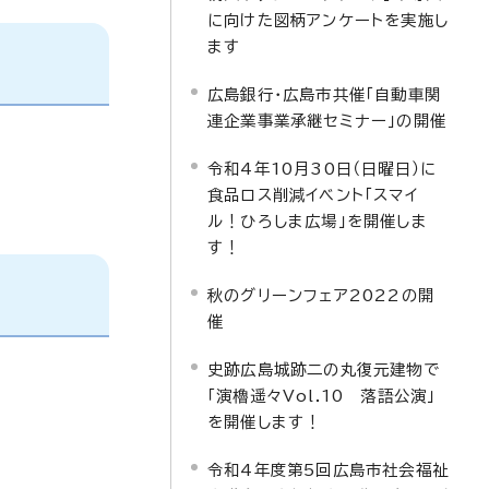
に向けた図柄アンケートを実施し
ます
広島銀行・広島市共催「自動車関
連企業事業承継セミナー」の開催
令和4年10月30日（日曜日）に
食品ロス削減イベント「スマイ
ル！ひろしま広場」を開催しま
す！
秋のグリーンフェア2022の開
催
史跡広島城跡二の丸復元建物で
「演櫓遥々Vol.10 落語公演」
を開催します！
令和4年度第5回広島市社会福祉