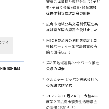
審議会児童福祉専門分科会(子ど
も・子育て会議)教育・保育施設
提供体制等検討部会の開催
広島市地域公共交通利便増進実
施計画が国の認定を受けました
MICE参加者の利用を想定した
のサイ
模擬パーティーを宮島最古の寺
院で開催します
第2回地域連携ネットワーク推進
f HIROSHIMA
会議の開催
ケルヒャー ジャパン株式会社へ
の感謝状贈呈式
2022年10月24日 令和4年
度第2回広島市消費生活審議会
の開催（お知らせ）