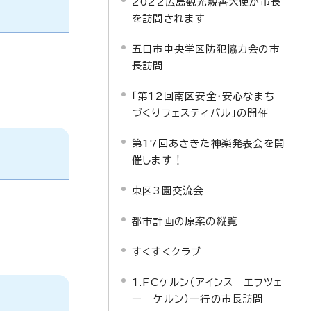
2022広島観光親善大使が市長
を訪問されます
五日市中央学区防犯協力会の市
長訪問
「第12回南区安全・安心なまち
づくりフェスティバル」の開催
第17回あさきた神楽発表会を開
催します！
東区3園交流会
都市計画の原案の縦覧
すくすくクラブ
1.FCケルン（アインス エフツェ
ー ケルン）一行の市長訪問