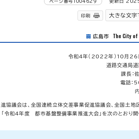
ページ番号
1004629
更新日
202
大きな文字
印刷
The City o
広島市
令和4年（2022年）10月26
道路交通局道
課長：
電話：5
内
促進協議会は、全国連続立体交差事業促進協議会、全国土地
「令和4年度 都市基盤整備事業推進大会」を次のとおり開