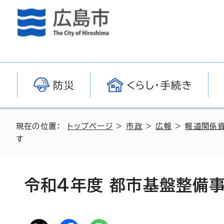
防災
くらし・手続き
現在の位置：
トップページ
>
市政
>
広報
>
報道関係
す
令和4年度 都市基盤整備