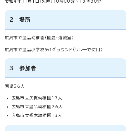
令和4年11月1日（火曜）10時00分～13時30分
2 場所
広島市立温品幼稚園（園庭・遊戯室）
広島市立温品小学校第1グラウンド（リレーで使用）
3 参加者
園児56人
広島市立矢賀幼稚園17人
広島市立温品幼稚園26人
広島市立福木幼稚園13人