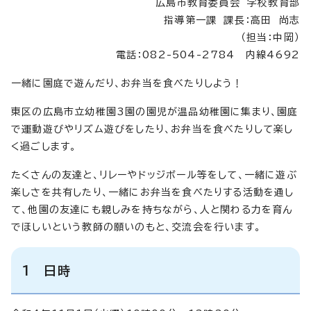
広島市教育委員会 学校教育部
指導第一課 課長：高田 尚志
（担当：中岡）
電話：082-504-2784 内線4692
一緒に園庭で遊んだり、お弁当を食べたりしよう！
東区の広島市立幼稚園3園の園児が温品幼稚園に集まり、園庭
で運動遊びやリズム遊びをしたり、お弁当を食べたりして楽し
く過ごします。
たくさんの友達と、リレーやドッジボール等をして、一緒に遊ぶ
楽しさを共有したり、一緒にお弁当を食べたりする活動を通し
て、他園の友達にも親しみを持ちながら、人と関わる力を育ん
でほしいという教師の願いのもと、交流会を行います。
1 日時