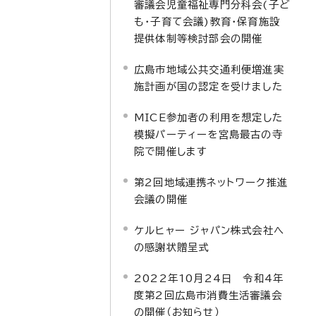
審議会児童福祉専門分科会(子ど
も・子育て会議)教育・保育施設
提供体制等検討部会の開催
広島市地域公共交通利便増進実
施計画が国の認定を受けました
MICE参加者の利用を想定した
模擬パーティーを宮島最古の寺
院で開催します
第2回地域連携ネットワーク推進
会議の開催
ケルヒャー ジャパン株式会社へ
の感謝状贈呈式
2022年10月24日 令和4年
度第2回広島市消費生活審議会
の開催（お知らせ）