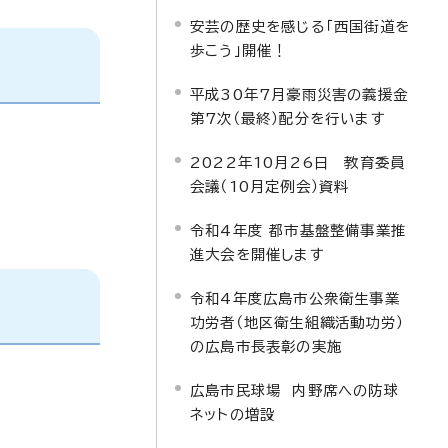
安芸の歴史を感じる「西国街道を
歩こう」開催！
平成30年7月豪雨災害の義援金
第7次（最終）配分を行います
2022年10月26日 教育委員
会議（10月定例会）資料
令和4年度 都市基盤整備事業推
進大会を開催します
令和4年度広島市公衆衛生事業
功労者（地区衛生組織活動功労）
の広島市長表彰の実施
広島市民球場 内野席への防球
ネットの増設