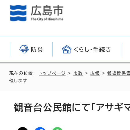
防災
くらし・手続き
現在の位置：
トップページ
>
市政
>
広報
>
報道関係
催します
観音台公民館にて「アサギ