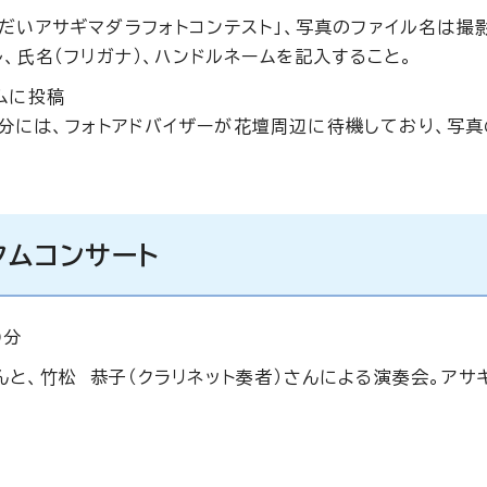
だいアサギマダラフォトコンテスト」、写真のファイル名は撮
、氏名（フリガナ）、ハンドルネームを記入すること。
ムに投稿
00分には、フォトアドバイザーが花壇周辺に待機しており、写
タムコンサート
0分
）さんと、竹松 恭子（クラリネット奏者）さんによる演奏会。ア