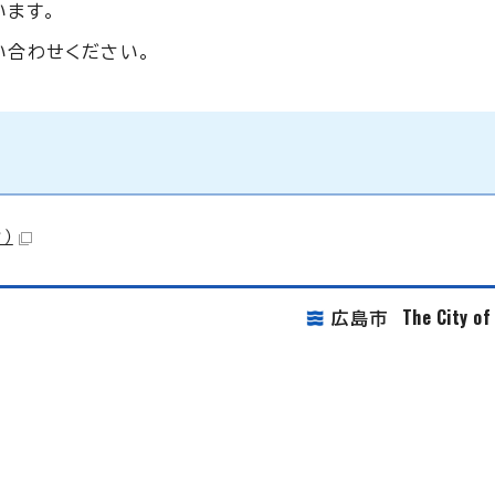
います。
い合わせください。
）
The City o
広島市