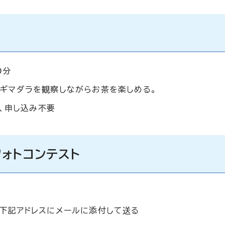
0分
ギマダラを観察しながらお茶を楽しめる。
名、申し込み不要
ォトコンテスト
下記アドレスにメールに添付して送る