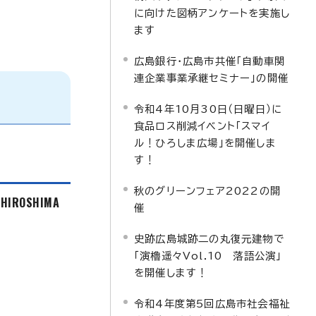
に向けた図柄アンケートを実施し
ます
広島銀行・広島市共催「自動車関
連企業事業承継セミナー」の開催
令和4年10月30日（日曜日）に
食品ロス削減イベント「スマイ
ル！ひろしま広場」を開催しま
す！
秋のグリーンフェア2022の開
f HIROSHIMA
催
史跡広島城跡二の丸復元建物で
「演櫓遥々Vol.10 落語公演」
を開催します！
令和4年度第5回広島市社会福祉