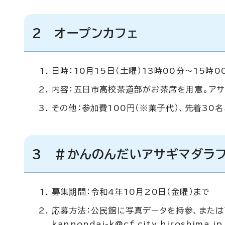
2 オープンカフェ
日時：10月15日（土曜）13時00分～15時0
内容：五日市高校茶道部がお茶席を用意。アサ
その他：参加費100円（※菓子代）、先着30
3 ＃かんのんだいアサギマダラフ
募集期間：令和4年10月20日（金曜）まで
応募方法：公民館に写真データを持参、または
kannondai-k@cf.city.hiroshima.jp