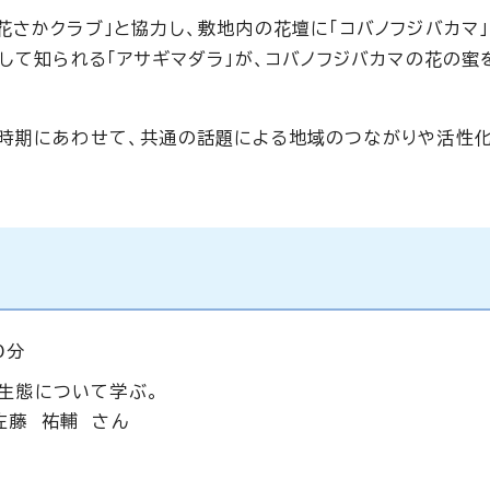
花さかクラブ」と協力し、敷地内の花壇に「コバノフジバカマ
して知られる「アサギマダラ」が、コバノフジバカマの花の蜜
る時期にあわせて、共通の話題による地域のつながりや活性
0分
生態について学ぶ。
佐藤 祐輔 さん