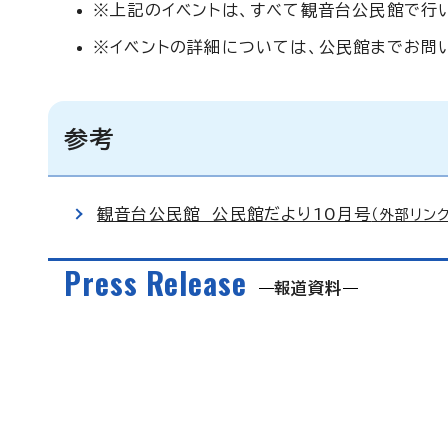
※上記のイベントは、すべて観音台公民館で行
※イベントの詳細については、公民館までお問
参考
観音台公民館 公民館だより10月号
（外部リンク
Press Release
報道資料