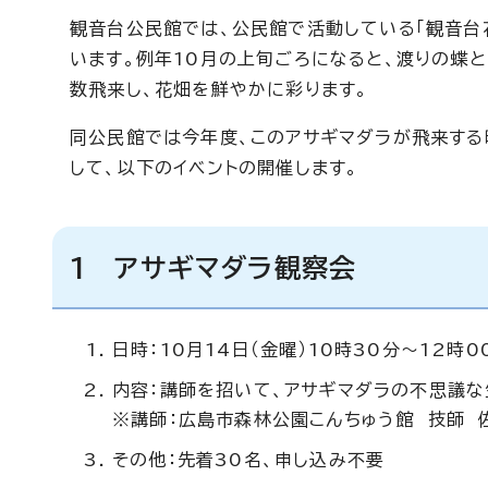
観音台公民館では、公民館で活動している「観音台
います。例年10月の上旬ごろになると、渡りの蝶と
数飛来し、花畑を鮮やかに彩ります。
同公民館では今年度、このアサギマダラが飛来す
して、以下のイベントの開催します。
1 アサギマダラ観察会
日時：10月14日（金曜）10時30分～12時0
内容：講師を招いて、アサギマダラの不思議な
※講師：広島市森林公園こんちゅう館 技師 
その他：先着30名、申し込み不要