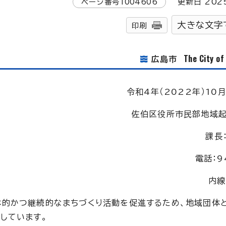
ページ番号
1004606
更新日
202
大きな文字
印刷
The City o
広島市
令和4年（2022年）10月
佐伯区役所市民部地域起
課長
電話：9
内線
体的かつ継続的なまちづくり活動を促進するため、地域団体
しています。