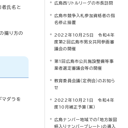
広島西リトルリーグの市長訪問
影者氏名と
広島市競争入札参加資格者の指
名停止措置
真の撮り方の
2022年10月25日 令和4年
度第2回広島市男女共同参画審
議会の開催
第1回広島市公共施設整備等事
業者選定審議会等の開催
教育委員会議（定例会）のお知ら
せ
サギマダラを
2022年10月21日 令和4年
度10月補正予算（案）
広島ナンバー地域での「地方版図
柄入りナンバープレート」の導入