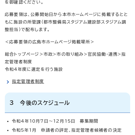
を御確認ください。
応募要領は、公募開始日から本市ホームページに掲載するとと
もに施設の所管課（都市整備局スタジアム建設部スタジアム調
整担当）で配布します。
＜応募要領の広島市ホームページ掲載場所＞
総合トップページ＞市政>市の取り組み>官民協働・連携>指
定管理者制度
令和4年度に選定を行う施設
指定管理者制度
3 今後のスケジュール
令和4年10月7日～12月15日 募集期間
令和5年1月 申請者の評定、指定管理者候補者の決定