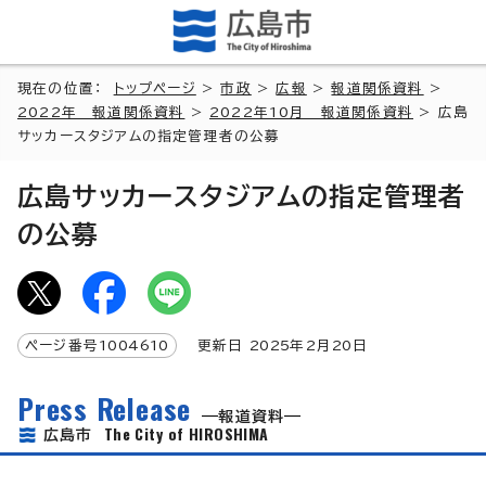
現在の位置：
トップページ
>
市政
>
広報
>
報道関係資料
>
2022年 報道関係資料
>
2022年10月 報道関係資料
> 広島
サッカースタジアムの指定管理者の公募
広島サッカースタジアムの指定管理者
の公募
ページ番号
1004610
更新日
2025
年2月
20
日
Press Release
報道資料
The City of HIROSHIMA
広島市