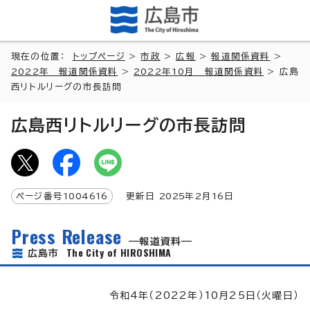
現在の位置：
トップページ
>
市政
>
広報
>
報道関係資料
>
2022年 報道関係資料
>
2022年10月 報道関係資料
> 広島
西リトルリーグの市長訪問
広島西リトルリーグの市長訪問
ページ番号
1004616
更新日
2025
年2月
16
日
Press Release
報道資料
The City of HIROSHIMA
広島市
令和4年（2022年）10月25日（火曜日）