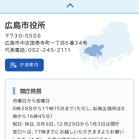
広島市役所
〒730-8586
広島市中区国泰寺町一丁目6番34号
代表電話：082-245-2111
庁舎案内
開庁時間
月曜日から金曜日
8時30分から17時15分まで（ただし、似島出張所は8
時から16時45分）
祝日・休日、8月6日、12月29日から1月3日は閉庁
窓口へは、17時までにお越しいただきますようお願い