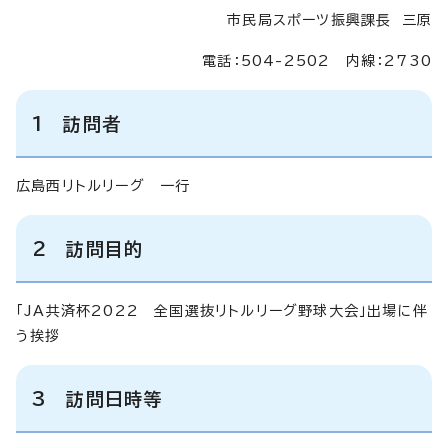
市民局スポーツ振興課長 三原
電話：504-2502 内線：2730
1 訪問者
広島西リトルリーグ 一行
2 訪問目的
「JA共済杯2022 全国選抜リトルリーグ野球大会」出場に伴
う挨拶
3 訪問日時等