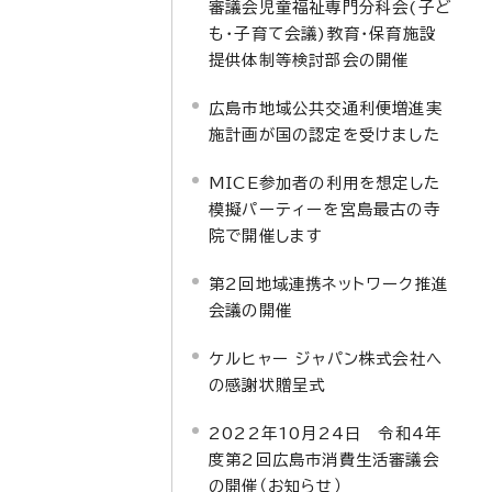
審議会児童福祉専門分科会(子ど
も・子育て会議)教育・保育施設
提供体制等検討部会の開催
広島市地域公共交通利便増進実
施計画が国の認定を受けました
MICE参加者の利用を想定した
模擬パーティーを宮島最古の寺
院で開催します
第2回地域連携ネットワーク推進
会議の開催
ケルヒャー ジャパン株式会社へ
の感謝状贈呈式
2022年10月24日 令和4年
度第2回広島市消費生活審議会
の開催（お知らせ）