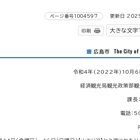
ページ番号
1004597
更新日
202
大きな文字
印刷
The City o
広島市
令和4年(2022年)10月6
経済観光局観光政策部観
課長
電話：5