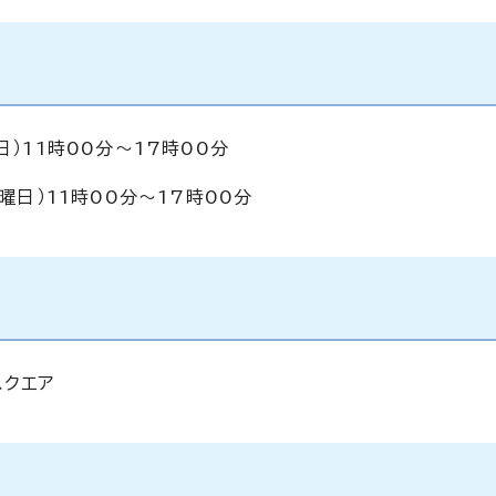
日）11時00分～17時00分
曜日）11時00分～17時00分
スクエア