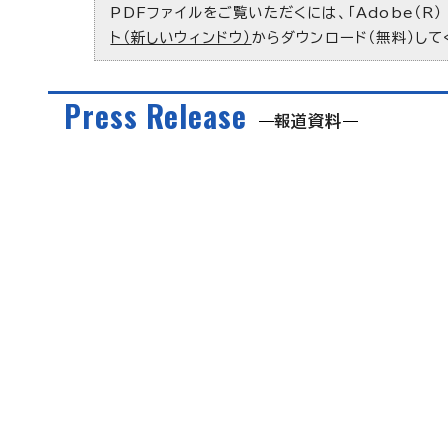
PDFファイルをご覧いただくには、「Adobe（R）
ト（新しいウィンドウ）
からダウンロード（無料）して
Press Release
報道資料