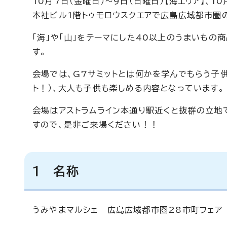
10月7日（金曜日）～9日（日曜日）【海エリア】、1
本社ビル1階トゥモロウスクエアで広島広域都市圏
「海」や「山」をテーマにした40以上のうまいも
す。
会場では、G7サミットとは何かを学んでもらう子
ト！）、大人も子供も楽しめる内容となっています。
会場はアストラムライン本通り駅近くと抜群の立地
すので、是非ご来場ください！！
1 名称
うみやまマルシェ 広島広域都市圏28市町フェア