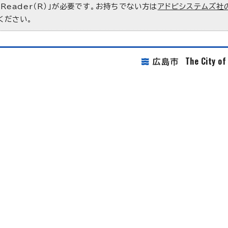
 Reader（R）」が必要です。お持ちでない方は
アドビシステムズ社
ください。
The City o
広島市