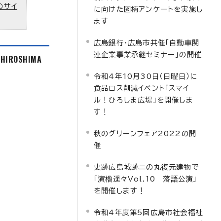
のサイ
に向けた図柄アンケートを実施し
ます
広島銀行・広島市共催「自動車関
連企業事業承継セミナー」の開催
f HIROSHIMA
令和4年10月30日（日曜日）に
食品ロス削減イベント「スマイ
ル！ひろしま広場」を開催しま
す！
秋のグリーンフェア2022の開
催
史跡広島城跡二の丸復元建物で
「演櫓遥々Vol.10 落語公演」
を開催します！
令和4年度第5回広島市社会福祉