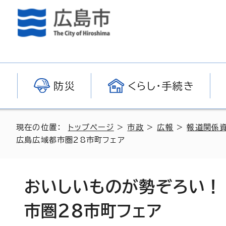
防災
くらし・手続き
現在の位置：
トップページ
>
市政
>
広報
>
報道関係
広島広域都市圏28市町フェア
おいしいものが勢ぞろい！
市圏28市町フェア