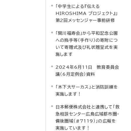
「中学生による『伝える
HIROSHIMA プロジェクト』」
第2回メッセンジャー事前研修
「関川福寿会」から平和記念公園
への熊手等（手作り）の寄附につ
いて寄贈式及び礼状贈呈式を実
施します
2024年6月11日 教育委員会
議（6月定例会）資料
「木下大サーカス」と消防訓練を
実施します！
日本郵便株式会社と連携して「救
急相談センター広島広域都市圏・
備後圏域（#7119）」の広報を
実施しています！