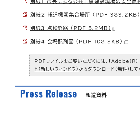
別紙1 市長による公共工事建設現場の安全点検につ
別紙2 報道機関集合場所 （PDF 383.2KB
別紙3 点検経路 （PDF 5.2MB）
別紙4 会場配列図 （PDF 108.3KB）
PDFファイルをご覧いただくには、「Adobe（R）
ト（新しいウィンドウ）
からダウンロード（無料）して
Press Release
報道資料