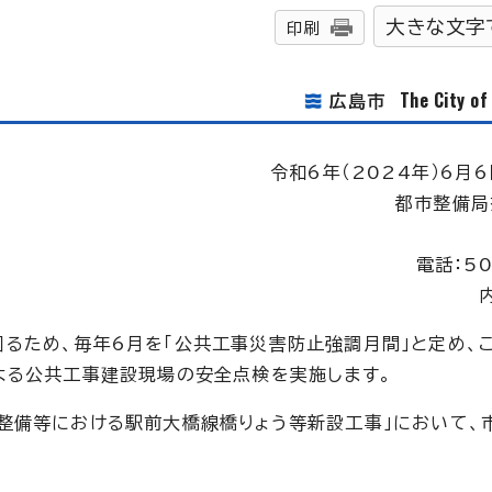
大きな文字
印刷
The City o
広島市
令和6年（2024年）6月6
都市整備局
電話：5
るため、毎年6月を「公共工事災害防止強調月間」と定め、
よる公共工事建設現場の安全点検を実施します。
整備等における駅前大橋線橋りょう等新設工事」において、