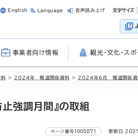
English
音声読み上げ
文字サイズ
Language
事業者向け情報
観光・文化・スポ
資料
>
2024年 報道関係資料
>
2024年6月 報道関係
防止強調月間』の取組
ページ番号
1005871
更新日
202