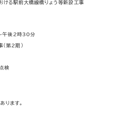
おける駅前大橋線橋りょう等新設工事
～午後2時30分
（第2期）
点検
あります。