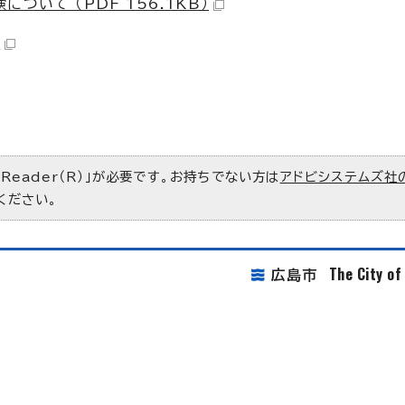
いて （PDF 156.1KB）
）
 Reader（R）」が必要です。お持ちでない方は
アドビシステムズ社
ください。
The City o
広島市