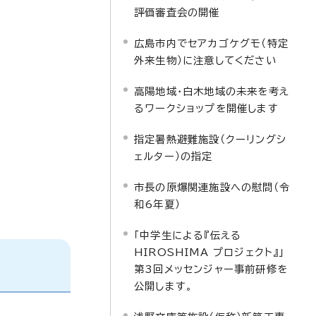
評価審査会の開催
広島市内でセアカゴケグモ（特定
外来生物）に注意してください
高陽地域・白木地域の未来を考え
るワークショップを開催します
指定暑熱避難施設（クーリングシ
ェルター）の指定
市長の原爆関連施設への慰問（令
和6年夏）
「中学生による『伝える
HIROSHIMA プロジェクト』」
第3回メッセンジャー事前研修を
公開します。