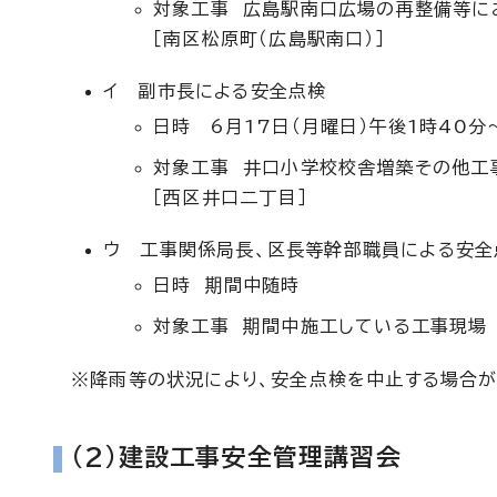
対象工事 広島駅南口広場の再整備等に
［南区松原町（広島駅南口）］
イ 副市長による安全点検
日時 6月17日（月曜日）午後1時40分
対象工事 井口小学校校舎増築その他工事
［西区井口二丁目］
ウ 工事関係局長、区長等幹部職員による安全
日時 期間中随時
対象工事 期間中施工している工事現場
※降雨等の状況により、安全点検を中止する場合が
(2)建設工事安全管理講習会