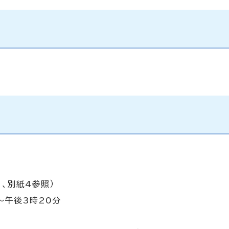
、別紙4参照）
～午後3時20分