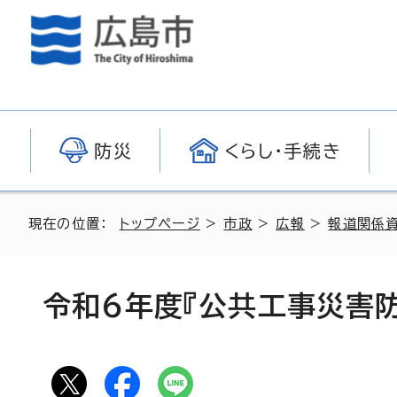
防災
くらし・手続き
現在の位置：
トップページ
>
市政
>
広報
>
報道関係
令和6年度『公共工事災害