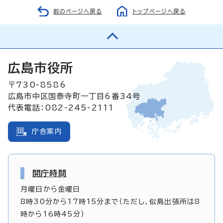
前のページへ戻る
トップページへ戻る
広島市役所
〒730-8586
広島市中区国泰寺町一丁目6番34号
代表電話：082-245-2111
庁舎案内
開庁時間
月曜日から金曜日
8時30分から17時15分まで（ただし、似島出張所は8
時から16時45分）