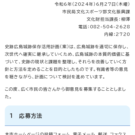
令和6年（2024年）6月27日（木曜）
市民局文化スポーツ部文化振興課
文化財担当課長：柳澤
電話：082-504-2628
内線：2720
史跡広島城跡保存活用計画（案）は、広島城跡を適切に保存し、
次世代へ確実に継承していくため、広島城跡の本質的価値に基
づいて、史跡の現状と課題を整理し、それらを改善していく方
針と方法を定めることを目的としたものです。有識者等の意見
を聴きながら、計画について検討を進めています。
この度、広く市民の皆さんから御意見を募集することとしまし
た。
1 応募方法
本市ホームページの投稿フォーム、電子メール、郵送、ファクス、