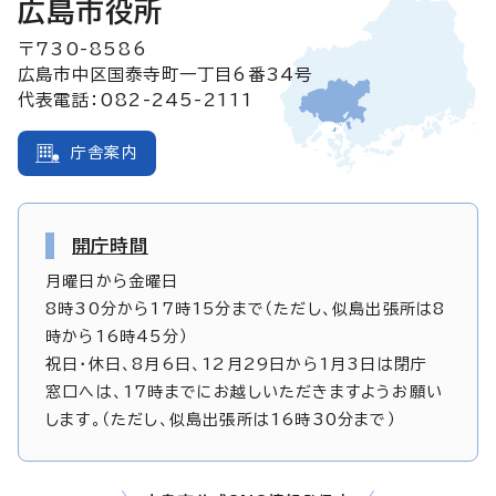
広島市役所
〒730-8586
広島市中区国泰寺町一丁目6番34号
代表電話：082-245-2111
庁舎案内
開庁時間
月曜日から金曜日
8時30分から17時15分まで（ただし、似島出張所は8
時から16時45分）
祝日・休日、8月6日、12月29日から1月3日は閉庁
窓口へは、17時までにお越しいただきますようお願い
します。（ただし、似島出張所は16時30分まで）