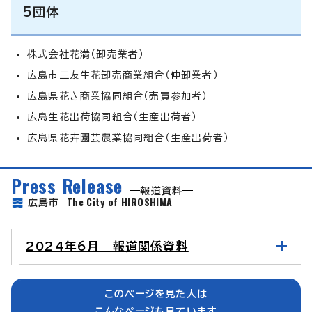
5団体
株式会社花満（卸売業者）
広島市三友生花卸売商業組合（仲卸業者）
広島県花き商業協同組合（売買参加者）
広島生花出荷協同組合（生産出荷者）
広島県花卉園芸農業協同組合（生産出荷者）
Press Release
報道資料
The City of HIROSHIMA
広島市
2024年6月 報道関係資料
このページを見た人は
こんなページも見ています