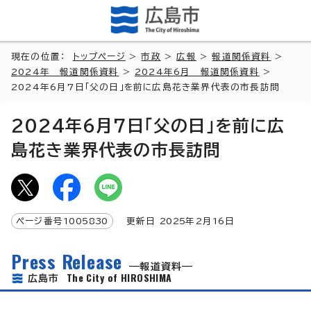
現在の位置：
トップページ
>
市政
>
広報
>
報道関係資料
>
2024年 報道関係資料
>
2024年6月 報道関係資料
>
2024年6月7日「父の日」を前に広島花き業界代表の市長訪問
2024年6月7日「父の日」を前に広
島花き業界代表の市長訪問
ページ番号
1005830
更新日
2025
年2月
16
日
Press Release
報道資料
The City of HIROSHIMA
広島市