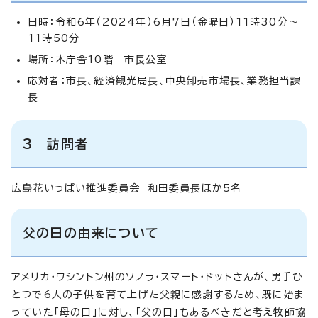
日時：令和6年（2024年）6月7日（金曜日）11時30分～
11時50分
場所：本庁舎10階 市長公室
応対者：市長、経済観光局長、中央卸売市場長、業務担当課
長
3 訪問者
広島花いっぱい推進委員会 和田委員長ほか5名
父の日の由来について
アメリカ・ワシントン州のソノラ・スマート・ドットさんが、男手ひ
とつで6人の子供を育て上げた父親に感謝するため、既に始ま
っていた「母の日」に対し、「父の日」もあるべきだと考え牧師協