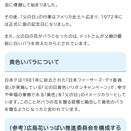
会に嘆願して始まりました。
その後、「父の日」の行事はアメリカ全土へ広まり、1972年に
は正式に国の記念日になりました。
また、父の日の花がバラとなったのは、ドットさんが父親の墓
前に白いバラを供えたからとされています。
黄色いバラについて
日本では1981年に設立された「日本ファーザーズ・デイ委員
会」が実施している「父の日黄色いリボンキャンペーン」で、幸せ
や幸福の象徴である「黄色」を「父の日」のイメージカラーとして
います。このことがバラの花を贈る習慣と融合して黄色のバラ
を贈るようになったと言われています。
（参考）広島花いっぱい推進委員会を構成する