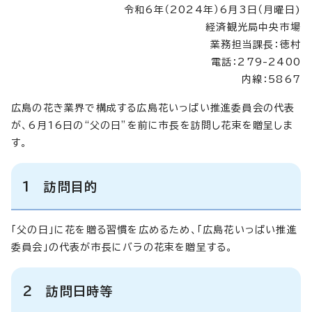
令和6年（2024年）6月3日（月曜日)
経済観光局中央市場
業務担当課長：徳村
電話：279-2400
内線：5867
広島の花き業界で構成する広島花いっぱい推進委員会の代表
が、6月16日の“父の日”を前に市長を訪問し花束を贈呈しま
す。
1 訪問目的
「父の日」に花を贈る習慣を広めるため、「広島花いっぱい推進
委員会」の代表が市長にバラの花束を贈呈する。
2 訪問日時等