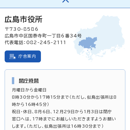
広島市役所
〒730-8586
広島市中区国泰寺町一丁目6番34号
代表電話：082-245-2111
庁舎案内
開庁時間
月曜日から金曜日
8時30分から17時15分まで（ただし、似島出張所は8
時から16時45分）
祝日・休日、8月6日、12月29日から1月3日は閉庁
窓口へは、17時までにお越しいただきますようお願い
します。（ただし、似島出張所は16時30分まで）