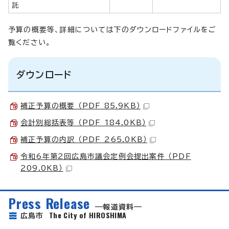
託
予算の概要等、詳細については下のダウンロードファイルをご
覧ください。
ダウンロード
補正予算の概要 （PDF 85.9KB）
会計別総括表等 （PDF 184.0KB）
補正予算の内訳 （PDF 265.0KB）
令和6年第2回広島市議会定例会提出案件 （PDF
209.0KB）
Press Release
報道資料
The City of HIROSHIMA
広島市