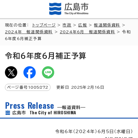
現在の位置：
トップページ
>
市政
>
広報
>
報道関係資料
>
2024年 報道関係資料
>
2024年6月 報道関係資料
> 令和
6年度6月補正予算
令和6年度6月補正予算
ページ番号
1005872
更新日
2025
年2月
16
日
Press Release
報道資料
The City of HIROSHIMA
広島市
令和6年（2024年）6月5日（水曜日）