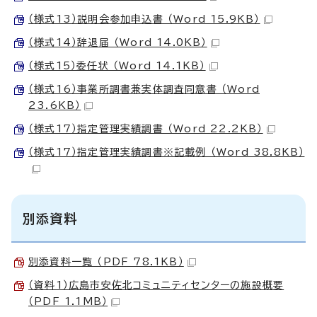
（様式13）説明会参加申込書 （Word 15.9KB）
（様式14）辞退届 （Word 14.0KB）
（様式15）委任状 （Word 14.1KB）
（様式16）事業所調書兼実体調査同意書 （Word
23.6KB）
（様式17）指定管理実績調書 （Word 22.2KB）
（様式17）指定管理実績調書※記載例 （Word 38.8KB）
別添資料
別添資料一覧 （PDF 78.1KB）
（資料1）広島市安佐北コミュニティセンターの施設概要
（PDF 1.1MB）