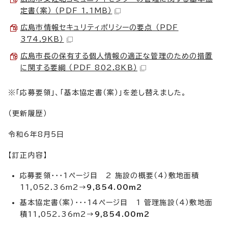
定書（案） （PDF 1.1MB）
広島市情報セキュリティポリシーの要点 （PDF
374.9KB）
広島市長の保有する個人情報の適正な管理のための措置
に関する要綱 （PDF 802.8KB）
※「応募要領」、「基本協定書（案）」を差し替えました。
（更新履歴）
令和6年8月5日
【訂正内容】
応募要領・・・1ページ目 2 施設の概要（4）敷地面積
11,052.36m2→
9,854.00m2
基本協定書（案）・・・14ページ目 1 管理施設（4）敷地面
積11,052.36m2→
9,854.00m2