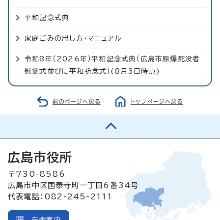
平和記念式典
家庭ごみの出し方・マニュアル
令和8年（2026年）平和記念式典（広島市原爆死没者
慰霊式並びに平和祈念式）(8月3日時点)
前のページへ戻る
トップページへ戻る
広島市役所
〒730-8586
広島市中区国泰寺町一丁目6番34号
代表電話：082-245-2111
庁舎案内