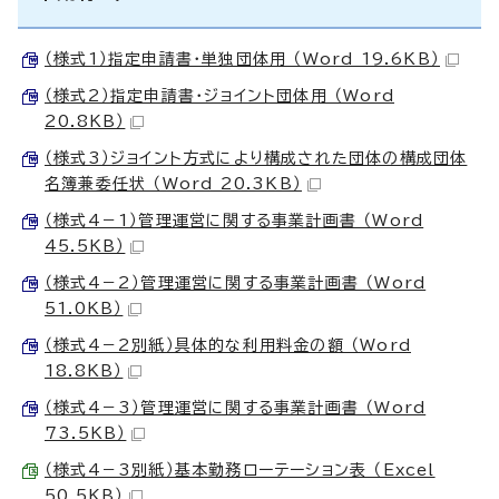
（様式1）指定申請書・単独団体用 （Word 19.6KB）
（様式2）指定申請書・ジョイント団体用 （Word
20.8KB）
（様式3）ジョイント方式により構成された団体の構成団体
名簿兼委任状 （Word 20.3KB）
（様式4－1）管理運営に関する事業計画書 （Word
45.5KB）
（様式4－2）管理運営に関する事業計画書 （Word
51.0KB）
（様式4－2別紙）具体的な利用料金の額 （Word
18.8KB）
（様式4－3）管理運営に関する事業計画書 （Word
73.5KB）
（様式4－3別紙）基本勤務ローテーション表 （Excel
50.5KB）