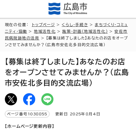
現在の位置：
トップページ
>
くらし・手続き
>
まちづくり・コミュ
ニティ・協働
>
地域活性化
>
施策・計画（地域活性化）
>
安佐市
民病院跡地の活用
> 【募集は終了しました】あなたのお店をオープ
ンさせてみませんか？（広島市安佐北多目的交流広場）
【募集は終了しました】あなたのお店
をオープンさせてみませんか？（広島
市安佐北多目的交流広場）
ページ番号
1038855
更新日
2025
年8月4日
【ホームページ更新内容】