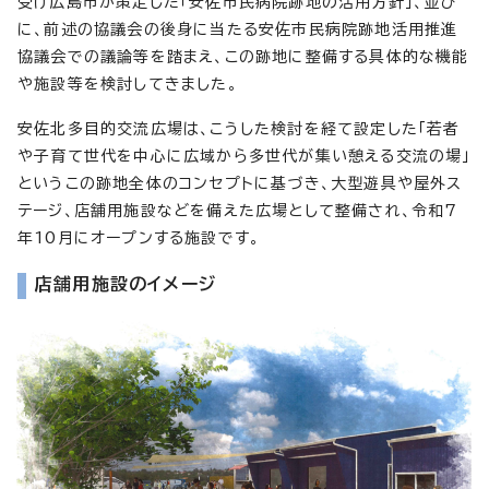
受け広島市が策定した「安佐市民病院跡地の活用方針」、並び
に、前述の協議会の後身に当たる安佐市民病院跡地活用推進
協議会での議論等を踏まえ、この跡地に整備する具体的な機能
や施設等を検討してきました。
安佐北多目的交流広場は、こうした検討を経て設定した「若者
や子育て世代を中心に広域から多世代が集い憩える交流の場」
というこの跡地全体のコンセプトに基づき、大型遊具や屋外ス
テージ、店舗用施設などを備えた広場として整備され、令和7
年10月にオープンする施設です。
店舗用施設のイメージ