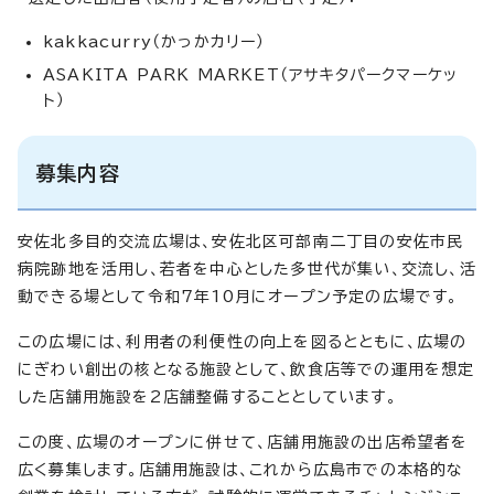
kakkacurry（かっかカリー）
ASAKITA PARK MARKET（アサキタパークマーケッ
ト）
募集内容
安佐北多目的交流広場は、安佐北区可部南二丁目の安佐市民
病院跡地を活用し、若者を中心とした多世代が集い、交流し、活
動できる場として令和7年10月にオープン予定の広場です。
この広場には、利用者の利便性の向上を図るとともに、広場の
にぎわい創出の核となる施設として、飲食店等での運用を想定
した店舗用施設を2店舗整備することとしています。
この度、広場のオープンに併せて、店舗用施設の出店希望者を
広く募集します。店舗用施設は、これから広島市での本格的な