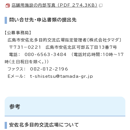
店舗用施設の内部写真 （PDF 274.3KB）
問い合せ先・申込書類の提出先
【公募事務局】
広島市安佐北多目的交流広場指定管理者〔株式会社タマダ〕
〒731－0221 広島市安佐北区可部五丁目13番7号
電話： 080-6563-3484 （電話対応時間：10時～17
時（土日祝日を除く。））
ファクス： 082-812-2196
Eメール：
t-shisetsu@tamada-gr.jp
参考
安佐北多目的交流広場について