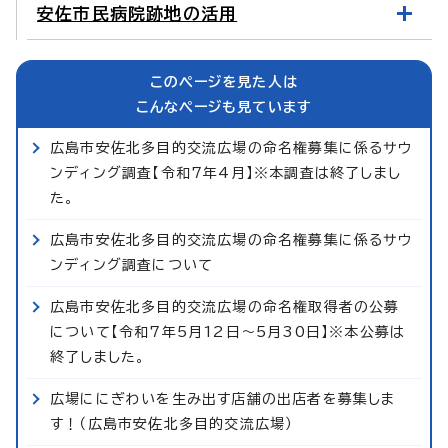
安佐市民病院跡地の活用
このページを見た人は
こんなページも見ています
広島市安佐北多目的交流広場の命名権募集に係るサウ
ンディング調査【令和7年4月】※本調査は終了しまし
た。
広島市安佐北多目的交流広場の命名権募集に係るサウ
ンディング調査について
広島市安佐北多目的交流広場の命名権取得者の公募
について【令和7年5月12日～5月30日】※本公募は
終了しました。
広場ににぎわいを生み出す店舗の出店者を募集しま
す！（広島市安佐北多目的交流広場）