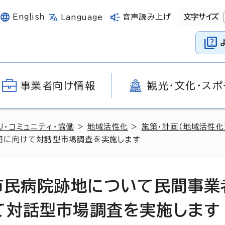
English
音声読み上げ
文字サイズ
Language
事業者向け情報
観光・文化・スポ
り・コミュニティ・協働
>
地域活性化
>
施策・計画（地域活性化
用に向けて対話型市場調査を実施します
市民病院跡地について民間事業
て対話型市場調査を実施します