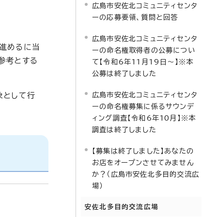
広島市安佐北コミュニティセンタ
ーの応募要領、質問と回答
広島市安佐北コミュニティセンタ
進めるに当
ーの命名権取得者の公募につい
参考とする
て【令和6年11月19日～】※本
公募は終了しました
広島市安佐北コミュニティセンタ
象として行
ーの命名権募集に係るサウンデ
ィング調査【令和6年10月】※本
調査は終了しました
【募集は終了しました】あなたの
お店をオープンさせてみません
か？（広島市安佐北多目的交流広
場）
安佐北多目的交流広場