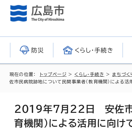
防災
くらし・手続き
現在の位置：
トップページ
>
くらし・手続き
>
まちづく
佐市民病院跡地について民間事業者（教育機関）による活
2019年7月22日 安佐
育機関）による活用に向け