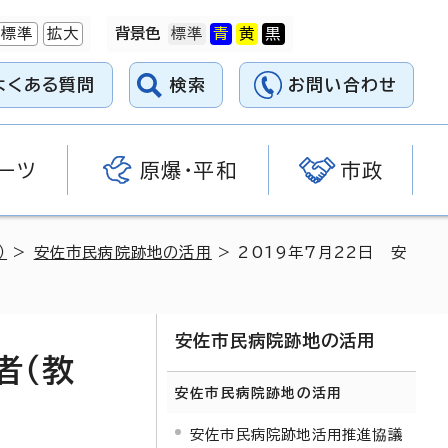
標準
拡大
背景色
よくある質問
検索
お問い合わせ
ーツ
原爆・平和
市政
）
>
安佐市民病院跡地の活用
> 2019年7月22日 安
安佐市民病院跡地の活用
者（教
安佐市民病院跡地の活用
安佐市民病院跡地活用推進協議