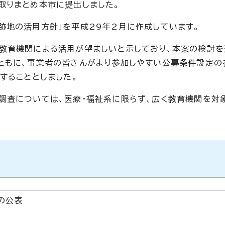
取りまとめ本市に提出しました。
跡地の活用方針」を平成29年2月に作成しています。
教育機関による活用が望ましいと示しており、本案の検討を
ともに、事業者の皆さんがより参加しやすい公募条件設定の
することとしました。
調査については、医療・福祉系に限らず、広く教育機関を対
の公表