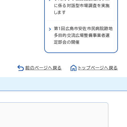
に係る対話型市場調査を実施
します
第1回広島市安佐市民病院跡地
多目的交流広場整備事業者選
定部会の開催
前のページへ戻る
トップページへ戻る