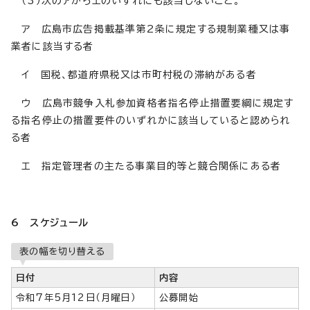
（3）次のアからエのいずれにも該当しないこと。
ア 広島市広告掲載基準第2条に規定する規制業種又は事
業者に該当する者
イ 国税、都道府県税又は市町村税の滞納がある者
ウ 広島市競争入札参加資格者指名停止措置要綱に規定す
る指名停止の措置要件のいずれかに該当していると認められ
る者
エ 指定管理者の主たる事業目的等と競合関係にある者
6 スケジュール
表の幅を切り替える
日付
内容
令和7年5月12日（月曜日）
公募開始