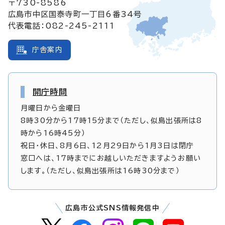
〒730-8586
広島市中区国泰寺町一丁目6番34号
代表電話：082-245-2111
庁舎案内
開庁時間
月曜日から金曜日
8時30分から17時15分まで（ただし、似島出張所は8
時から16時45分）
祝日・休日、8月6日、12月29日から1月3日は閉庁
窓口へは、17時までにお越しいただきますようお願い
します。（ただし、似島出張所は16時30分まで）
広島市公式SNS情報発信中