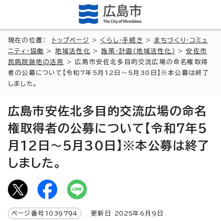
現在の位置：
トップページ
>
くらし・手続き
>
まちづくり・コミュ
ニティ・協働
>
地域活性化
>
施策・計画（地域活性化）
>
安佐市
民病院跡地の活用
> 広島市安佐北多目的交流広場の命名権取得
者の公募について【令和7年5月12日～5月30日】※本公募は終了
しました。
広島市安佐北多目的交流広場の命名
権取得者の公募について【令和7年5
月12日～5月30日】※本公募は終了
しました。
ページ番号
1039794
更新日
2025
年6月9日