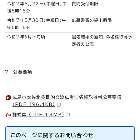
令和7年5月22日（木曜日）午
質問受付期限
後5時15分
令和7年5月30日（金曜日）午
応募書類の提出期限
後5時15分
令和7年6月下旬頃
選考結果の通知、命名権取得予
定者の公表
7 公募要項
広島市安佐北多目的交流広場命名権取得者公募要項
（PDF 496.4KB）
様式集 （PDF 1.4MB）
このページに関する
お問い合わせ