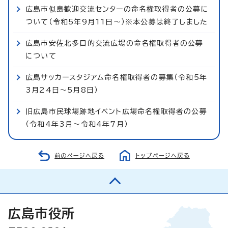
広島市似島歓迎交流センターの命名権取得者の公募に
ついて（令和5年9月11日～）※本公募は終了しました
広島市安佐北多目的交流広場の命名権取得者の公募
について
広島サッカースタジアム命名権取得者の募集（令和5年
3月24日～5月8日）
旧広島市民球場跡地イベント広場命名権取得者の公募
（令和4年3月～令和4年7月）
前のページへ戻る
トップページへ戻る
広島市役所