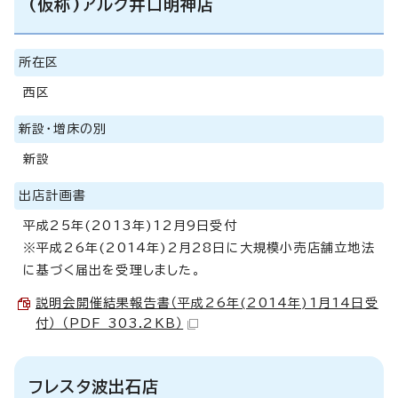
(仮称)アルク井口明神店
所在区
西区
新設・増床の別
新設
出店計画書
平成25年(2013年)12月9日受付
※平成26年(2014年)2月28日に大規模小売店舗立地法
に基づく届出を受理しました。
説明会開催結果報告書（平成26年(2014年)1月14日受
付） （PDF 303.2KB）
フレスタ波出石店