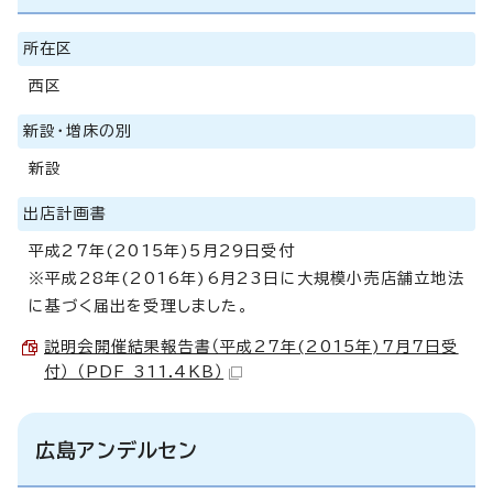
所在区
西区
新設・増床の別
新設
出店計画書
平成27年(2015年)5月29日受付
※平成28年(2016年)6月23日に大規模小売店舗立地法
に基づく届出を受理しました。
説明会開催結果報告書（平成27年(2015年)7月7日受
付） （PDF 311.4KB）
広島アンデルセン