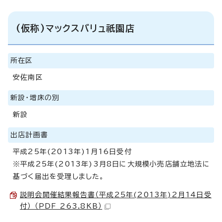
(仮称)マックスバリュ祇園店
所在区
安佐南区
新設・増床の別
新設
出店計画書
平成25年(2013年)1月16日受付
※平成25年(2013年)3月8日に大規模小売店舗立地法に
基づく届出を受理しました。
説明会開催結果報告書（平成25年(2013年)2月14日受
付） （PDF 263.8KB）