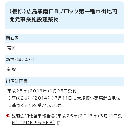
(仮称)広島駅南口Bブロック第一種市街地再
開発事業施設建築物
所在区
南区
新設・増床の別
新設
出店計画書
平成25年(2013年)1月25日受付
※平成26年(2014年)7月11日に大規模小売店舗立地法
に基づく届出を受理しました。
説明会開催結果報告書（平成25年(2013年)3月11日受
付） （PDF 55.5KB）