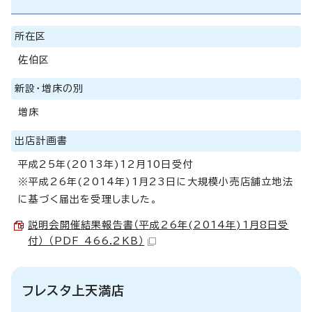
所在区
佐伯区
新設・増床の別
増床
出店計画書
平成25年(2013年)12月10日受付
※平成26年(2014年)1月23日に大規模小売店舗立地法
に基づく届出を受理しました。
説明会開催結果報告書（平成26年(2014年)1月8日受
付） （PDF 466.2KB）
フレスタ上天満店