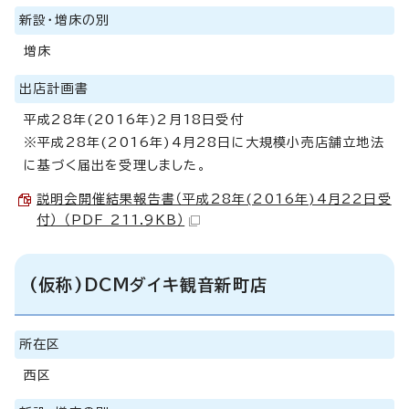
新設・増床の別
増床
出店計画書
平成28年(2016年)2月18日受付
※平成28年(2016年)4月28日に大規模小売店舗立地法
に基づく届出を受理しました。
説明会開催結果報告書（平成28年(2016年)4月22日受
付） （PDF 211.9KB）
(仮称)DCMダイキ観音新町店
所在区
西区