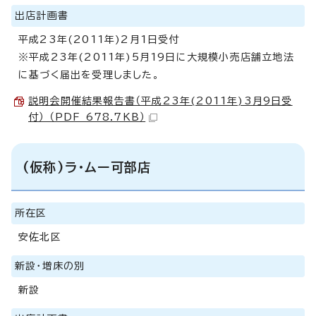
出店計画書
平成23年(2011年)2月1日受付
※平成23年(2011年)5月19日に大規模小売店舗立地法
に基づく届出を受理しました。
説明会開催結果報告書（平成23年(2011年)3月9日受
付） （PDF 678.7KB）
(仮称)ラ・ムー可部店
所在区
安佐北区
新設・増床の別
新設