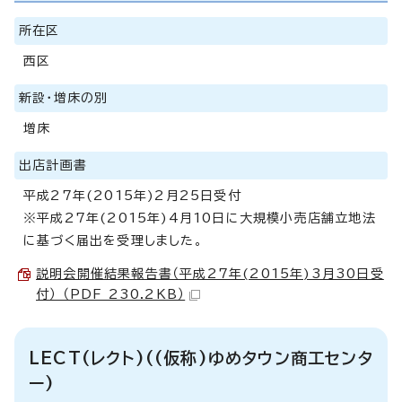
所在区
西区
新設・増床の別
増床
出店計画書
平成27年(2015年)2月25日受付
※平成27年(2015年)4月10日に大規模小売店舗立地法
に基づく届出を受理しました。
説明会開催結果報告書（平成27年(2015年)3月30日受
付） （PDF 230.2KB）
LECT(レクト)((仮称)ゆめタウン商工センタ
ー)