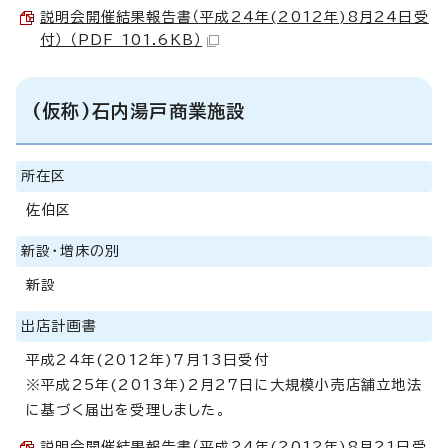
説明会開催結果報告書（平成24年(2012年)8月24日受
付） （PDF 101.6KB）
(仮称)石内湯戸商業施設
所在区
佐伯区
新設・増床の別
新設
出店計画書
平成24年(2012年)7月13日受付
※平成25年(2013年)2月27日に大規模小売店舗立地法
に基づく届出を受理しました。
説明会開催結果報告書（平成24年(2012年)8月21日受