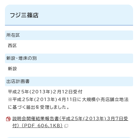
フジ三篠店
所在区
西区
新設・増床の別
新設
出店計画書
平成25年(2013年)2月12日受付
※平成25年(2013年)4月11日に大規模小売店舗立地法
に基づく届出を受理しました。
説明会開催結果報告書（平成25年(2013年)3月7日受
付） （PDF 606.1KB）