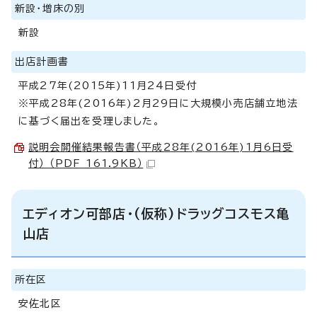
新設・増床の別
新設
出店計画書
平成27年(2015年)11月24日受付
※平成28年(2016年)2月29日に大規模小売店舗立地法
に基づく届出を受理しました。
説明会開催結果報告書（平成28年(2016年)1月6日受
付） （PDF 161.9KB）
エディオン可部店・(仮称)ドラッグコスモス亀
山店
所在区
安佐北区