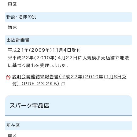
東区
新設・増床の別
増床
出店計画書
平成21年(2009年)11月4日受付
※平成22年(2010年)4月22日に大規模小売店舗立地法
に基づく届出を受理しました。
説明会開催結果報告書（平成22年(2010年)1月8日受
付） （PDF 23.2KB）
スパーク宇品店
所在区
南区