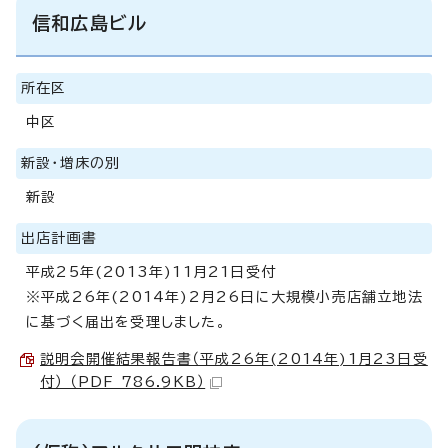
信和広島ビル
所在区
中区
新設・増床の別
新設
出店計画書
平成25年(2013年)11月21日受付
※平成26年(2014年)2月26日に大規模小売店舗立地法
に基づく届出を受理しました。
説明会開催結果報告書（平成26年(2014年)1月23日受
付） （PDF 786.9KB）