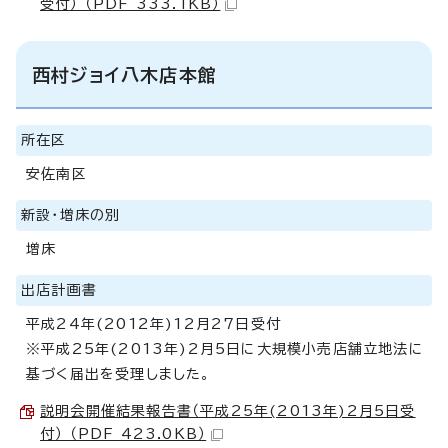
受付） （PDF 333.1KB）
西村ジョイ八木店本館
所在区
安佐南区
新設・増床の別
増床
出店計画書
平成24年(2012年)12月27日受付
※平成25年(2013年)2月5日に大規模小売店舗立地法に
基づく届出を受理しました。
説明会開催結果報告書（平成25年(2013年)2月5日受
付） （PDF 423.0KB）