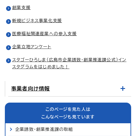
創業支援
新規ビジネス事業化支援
医療福祉関連産業への参入支援
企業立地アンケート
スタゴーひろしま（広島市企業誘致・創業推進課公式）イン
スタグラムをはじめました！
事業者向け情報
このページを見た人は
こんなページも見ています
企業誘致・創業推進課の取組