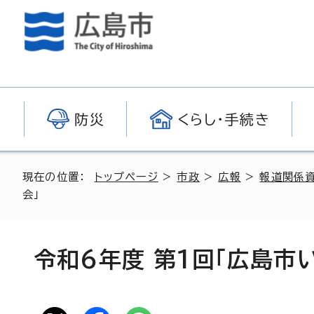
防災
くらし・手続き
現在の位置：
トップページ
>
市政
>
広報
>
報道関係
会」
令和6年度 第1回「広島市