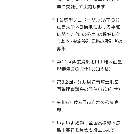
業に委託して実施します
【公募型プロポーザル（WTO）】
広島大学本部跡地における平和
に関する「知の拠点」の整備に伴
う基本・実施設計業務の設計者の
募集
第11回西広島駅北口土地区画整
理審議会の開催（お知らせ）
第32回向洋駅周辺青崎土地区
画整理審議会の開催（お知らせ）
令和6年度6月市有地の公募売
却
いよいよ始動！全国高校総体広
島市実行委員会を設立します