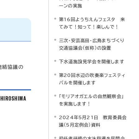
ーンの実施
第16回ようちえんフェスタ 来
てみて！知って！楽しんで！
三次・安芸高田・広島まちづくり
交通協議会（仮称）の設置
下水道施設見学会を開催します
連絡協議の
第20回水辺の吹奏楽フェスティ
バルを開催します
「モリアオガエルの自然観察会」
f HIROSHIMA
を実施します！
2024年5月21日 教育委員会
議（5月定例会）資料
初任者研修の水泳指導を民間企