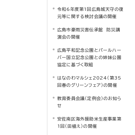
令和6年度第1回広島城天守の復
元等に関する検討会議の開催
広島市豪雨災害伝承館 防災講
演会の開催
広島平和記念公園とパールハー
バー国立記念公園との姉妹公園
協定に基づく取組
はなのわマルシェ2024（第35
回春のグリーンフェア）の開催
教育委員会議（定例会）のお知ら
せ
安佐南区海外援助米生産事業第
1回（田植え）の開催