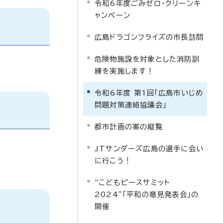
令和6年度ごみゼロ・クリーンキ
ャンペーン
広島ドラゴンフライズの市長訪問
危険物施設を対象とした消防訓
練を実施します！
令和6年度 第1回「広島市いじめ
問題対策連絡協議会」
都市計画の案の縦覧
JTサンダーズ広島の選手に会い
に行こう！
“こどもピースサミット
2024”「平和の意見発表会」の
開催