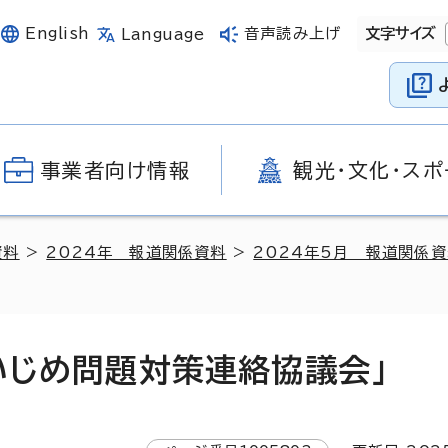
English
音声読み上げ
文字サイズ
Language
事業者向け情報
観光・文化・スポ
資料
>
2024年 報道関係資料
>
2024年5月 報道関係
いじめ問題対策連絡協議会」