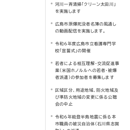
河川一斉清掃「クリーン太田川」
を実施します
広島市原爆死没者名簿の風通し
の動画配信を実施します。
令和6年度広島市立看護専門学
校「宣誓式」の開催
若者による相互理解・交流促進事
業（米国ホノルルへの若者・被爆
者派遣）の参加者を募集します
区域区分、用途地域、防火地域及
び準防火地域の変更に係る公聴
会の中止
令和6年能登半島地震に係る本
市職員の被災自治体（石川県志賀