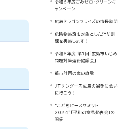
令和6年度ごみゼロ・クリーンキ
ャンペーン
広島ドラゴンフライズの市長訪問
危険物施設を対象とした消防訓
練を実施します！
令和6年度 第1回「広島市いじめ
問題対策連絡協議会」
都市計画の案の縦覧
JTサンダーズ広島の選手に会い
に行こう！
“こどもピースサミット
2024”「平和の意見発表会」の
開催