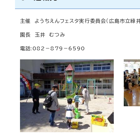
主催 ようちえんフェスタ実行委員会（広島市立緑
園長 玉井 むつみ
電話:082－879－6590