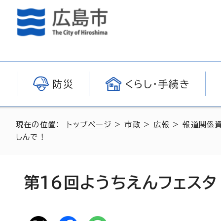
防災
くらし・手続き
現在の位置：
トップページ
>
市政
>
広報
>
報道関係
しんで！
第16回ようちえんフェス