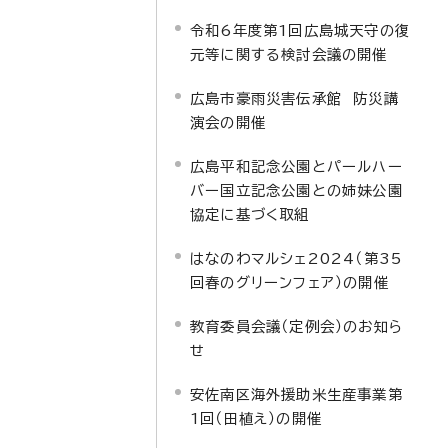
令和6年度第1回広島城天守の復
元等に関する検討会議の開催
広島市豪雨災害伝承館 防災講
演会の開催
広島平和記念公園とパールハー
バー国立記念公園との姉妹公園
協定に基づく取組
はなのわマルシェ2024（第35
回春のグリーンフェア）の開催
教育委員会議（定例会）のお知ら
せ
安佐南区海外援助米生産事業第
1回（田植え）の開催