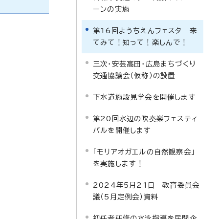
ーンの実施
第16回ようちえんフェスタ 来
てみて！知って！楽しんで！
三次・安芸高田・広島まちづくり
交通協議会（仮称）の設置
下水道施設見学会を開催します
第20回水辺の吹奏楽フェスティ
バルを開催します
「モリアオガエルの自然観察会」
を実施します！
2024年5月21日 教育委員会
議（5月定例会）資料
初任者研修の水泳指導を民間企