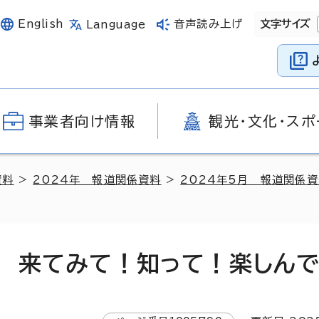
English
音声読み上げ
文字サイズ
Language
事業者向け情報
観光・文化・スポ
資料
>
2024年 報道関係資料
>
2024年5月 報道関係
タ 来てみて！知って！楽しん