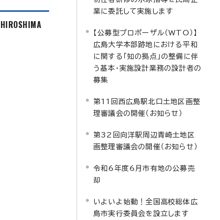
業に委託して実施します
f HIROSHIMA
【公募型プロポーザル（WTO）】
広島大学本部跡地における平和
に関する「知の拠点」の整備に伴
う基本・実施設計業務の設計者の
募集
第11回西広島駅北口土地区画整
理審議会の開催（お知らせ）
第32回向洋駅周辺青崎土地区
画整理審議会の開催（お知らせ）
令和6年度6月市有地の公募売
却
いよいよ始動！全国高校総体広
島市実行委員会を設立します