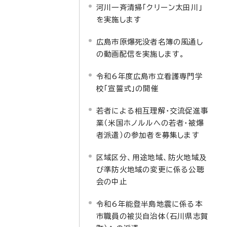
河川一斉清掃「クリーン太田川」
を実施します
広島市原爆死没者名簿の風通し
の動画配信を実施します。
令和6年度広島市立看護専門学
校「宣誓式」の開催
若者による相互理解・交流促進事
業（米国ホノルルへの若者・被爆
者派遣）の参加者を募集します
区域区分、用途地域、防火地域及
び準防火地域の変更に係る公聴
会の中止
令和6年能登半島地震に係る本
市職員の被災自治体（石川県志賀