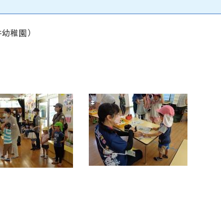
井幼稚園）