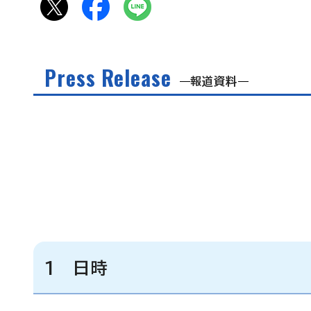
Press Release
報道資料
1 日時