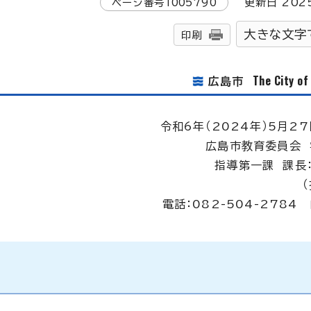
ページ番号
1005790
更新日
202
大きな文字
印刷
The City o
広島市
令和6年（2024年）5月27
広島市教育委員会 
指導第一課 課長
電話：082-504-2784