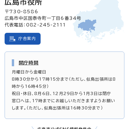
広島市役所
〒730-8586
広島市中区国泰寺町一丁目6番34号
代表電話：082-245-2111
庁舎案内
開庁時間
月曜日から金曜日
8時30分から17時15分まで（ただし、似島出張所は8
時から16時45分）
祝日・休日、8月6日、12月29日から1月3日は閉庁
窓口へは、17時までにお越しいただきますようお願い
します。（ただし、似島出張所は16時30分まで）