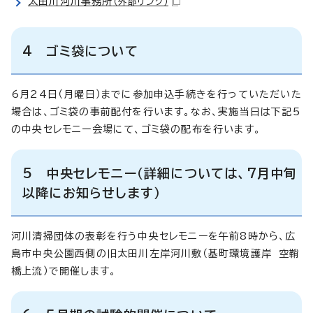
太田川河川事務所
（外部リンク）
4 ゴミ袋について
6月24日（月曜日）までに参加申込手続きを行っていただいた
場合は、ゴミ袋の事前配付を行います。なお、実施当日は下記5
の中央セレモニー会場にて、ゴミ袋の配布を行います。
5 中央セレモニー（詳細については、7月中旬
以降にお知らせします）
河川清掃団体の表彰を行う中央セレモニーを午前8時から、広
島市中央公園西側の旧太田川左岸河川敷（基町環境護岸 空鞘
橋上流）で開催します。