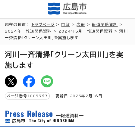
現在の位置：
トップページ
>
市政
>
広報
>
報道関係資料
>
2024年 報道関係資料
>
2024年5月 報道関係資料
> 河川
一斉清掃「クリーン太田川」を実施します
河川一斉清掃「クリーン太田川」を実
施します
ページ番号
1005767
更新日
2025
年2月
16
日
Press Release
報道資料
The City of HIROSHIMA
広島市