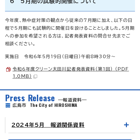
6 5月期の試験的開催について
今年度、熱中症対策の観点から従来の7月期に加え、以下の日
程で5月期にも試験的に開催日を設けることとしました。5月期
への参加を希望される方は、記者発表資料の問合せ先までご
相談ください。
実施日 令和6年5月19日（日曜日）午前8時30分～
令和6年度クリーン太田川記者発表資料（第1回） （PDF
1.0MB）
Press Release
報道資料
The City of HIROSHIMA
広島市
2024年5月 報道関係資料