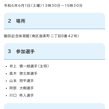
令和6年6月1日（土曜）13時30分～15時30分
2 場所
猫田記念体育館（南区皆実町二丁目8番42号）
3 参加選手
井上 慎一朗選手（主将）
高木 啓士郎選手
山本 将平選手
阿部 大樹選手
川口 柊人選手