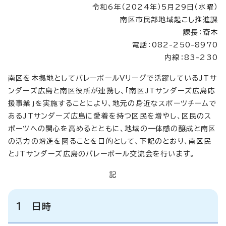
令和6年（2024年）5月29日（水曜）
南区市民部地域起こし推進課
課長：斎木
電話：082-250-8970
内線：83-230
南区を本拠地としてバレーボールVリーグで活躍しているJTサ
ンダーズ広島と南区役所が連携し、「南区JTサンダーズ広島応
援事業」を実施することにより、地元の身近なスポーツチームで
あるJTサンダーズ広島に愛着を持つ区民を増やし、区民のス
ポーツへの関心を高めるとともに、地域の一体感の醸成と南区
の活力の増進を図ることを目的として、下記のとおり、南区民
とJTサンダーズ広島のバレーボール交流会を行います。
記
1 日時