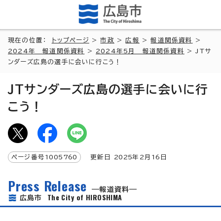
現在の位置：
トップページ
>
市政
>
広報
>
報道関係資料
>
2024年 報道関係資料
>
2024年5月 報道関係資料
> JTサ
ンダーズ広島の選手に会いに行こう！
JTサンダーズ広島の選手に会いに行
こう！
ページ番号
1005760
更新日
2025
年2月
16
日
Press Release
報道資料
The City of HIROSHIMA
広島市