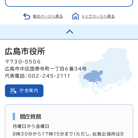
前のページへ戻る
トップページへ戻る
広島市役所
〒730-8586
広島市中区国泰寺町一丁目6番34号
代表電話：082-245-2111
庁舎案内
開庁時間
月曜日から金曜日
8時30分から17時15分まで（ただし、似島出張所は8