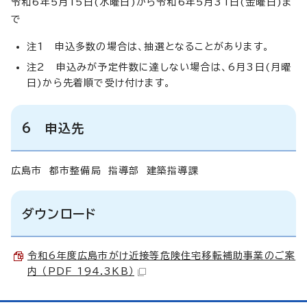
令和6年5月15日(水曜日)から令和6年5月31日(金曜日)ま
で
注1 申込多数の場合は、抽選となることがあります。
注2 申込みが予定件数に達しない場合は、6月3日(月曜
日)から先着順で受け付けます。
6 申込先
広島市 都市整備局 指導部 建築指導課
ダウンロード
令和6年度広島市がけ近接等危険住宅移転補助事業のご案
内 （PDF 194.3KB）