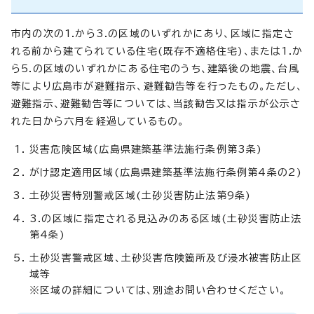
市内の次の1.から3.の区域のいずれかにあり、区域に指定さ
れる前から建てられている住宅(既存不適格住宅)、または1.か
ら5.の区域のいずれかにある住宅のうち、建築後の地震、台風
等により広島市が避難指示、避難勧告等を行ったもの。ただし、
避難指示、避難勧告等については、当該勧告又は指示が公示さ
れた日から六月を経過しているもの。
災害危険区域(広島県建築基準法施行条例第3条)
がけ認定適用区域(広島県建築基準法施行条例第4条の2)
土砂災害特別警戒区域(土砂災害防止法第9条)
3.の区域に指定される見込みのある区域(土砂災害防止法
第4条)
土砂災害警戒区域、土砂災害危険箇所及び浸水被害防止区
域等
※区域の詳細については、別途お問い合わせください。