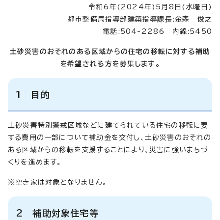
令和6年(2024年)5月8日(水曜日)
都市整備局指導部建築指導課長:金森 俊之
電話:504-2286 内線:5450
土砂災害のおそれのある区域からの住宅の移転に対する補助
を希望される方を募集します。
1 目的
土砂災害特別警戒区域などに建てられている住宅の移転に要
する費用の一部について補助金を交付し、土砂災害のおそれの
ある区域からの移転を支援することにより、災害に強いまちづ
くりを進めます。
※空き家は対象となりません。
2 補助対象住宅等