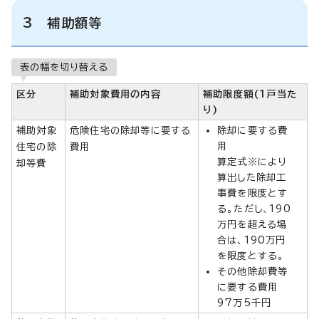
3 補助額等
表の幅を切り替える
区分
補助対象費用の内容
補助限度額(1戸当た
り)
補助対象
危険住宅の除却等に要する
除却に要する費
用
住宅の除
費用
算定式※により
却等費
算出した除却工
事費を限度とす
る。ただし、190
万円を超える場
合は、190万円
を限度とする。
その他除却費等
に要する費用
97万5千円