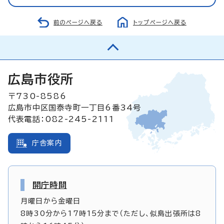
前のページへ戻る
トップページへ戻る
広島市役所
〒730-8586
広島市中区国泰寺町一丁目6番34号
代表電話：082-245-2111
庁舎案内
開庁時間
月曜日から金曜日
8時30分から17時15分まで（ただし、似島出張所は8