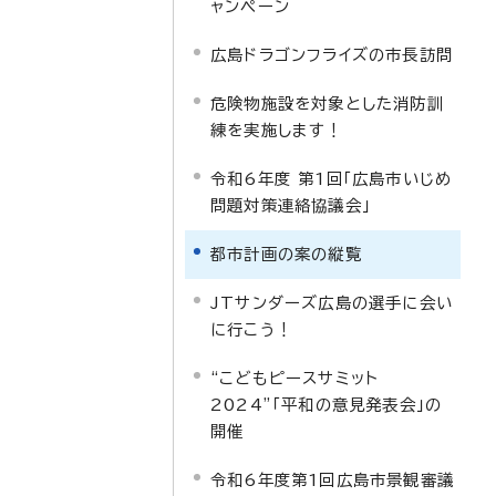
ャンペーン
広島ドラゴンフライズの市長訪問
危険物施設を対象とした消防訓
練を実施します！
令和6年度 第1回「広島市いじめ
問題対策連絡協議会」
都市計画の案の縦覧
JTサンダーズ広島の選手に会い
に行こう！
“こどもピースサミット
2024”「平和の意見発表会」の
開催
令和6年度第1回広島市景観審議