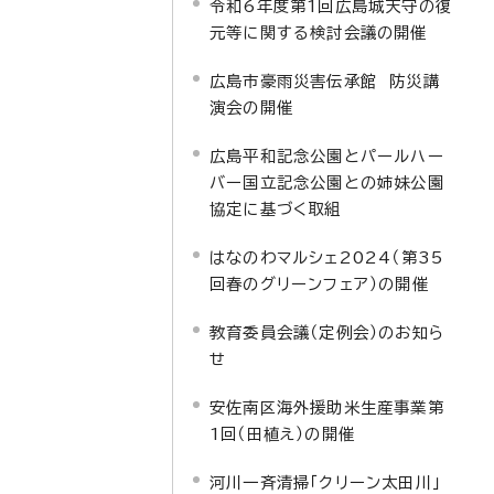
令和6年度第1回広島城天守の復
元等に関する検討会議の開催
広島市豪雨災害伝承館 防災講
演会の開催
広島平和記念公園とパールハー
バー国立記念公園との姉妹公園
協定に基づく取組
はなのわマルシェ2024（第35
回春のグリーンフェア）の開催
教育委員会議（定例会）のお知ら
せ
安佐南区海外援助米生産事業第
1回（田植え）の開催
河川一斉清掃「クリーン太田川」