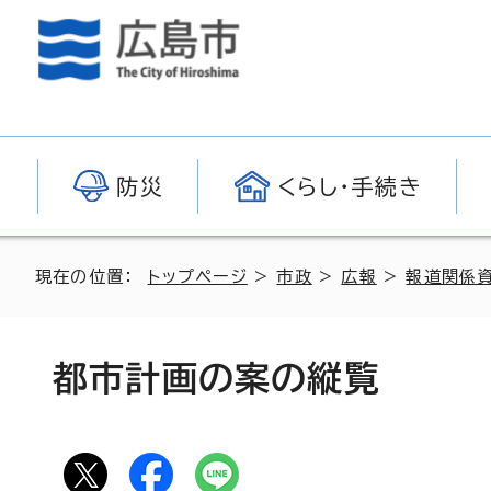
防災
くらし・手続き
現在の位置：
トップページ
>
市政
>
広報
>
報道関係
都市計画の案の縦覧