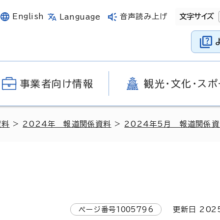
English
音声読み上げ
文字サイズ
Language
事業者向け情報
観光・文化・スポ
資料
>
2024年 報道関係資料
>
2024年5月 報道関係
ページ番号
1005796
更新日
202