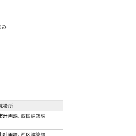
のみ
覧場所
市計画課、西区建築課
市計画課、西区建築課