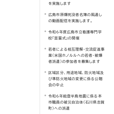
を実施します
広島市原爆死没者名簿の風通し
の動画配信を実施します。
令和6年度広島市立看護専門学
校「宣誓式」の開催
若者による相互理解・交流促進事
業（米国ホノルルへの若者・被爆
者派遣）の参加者を募集します
区域区分、用途地域、防火地域及
び準防火地域の変更に係る公聴
会の中止
令和6年能登半島地震に係る本
市職員の被災自治体（石川県志賀
町）への派遣