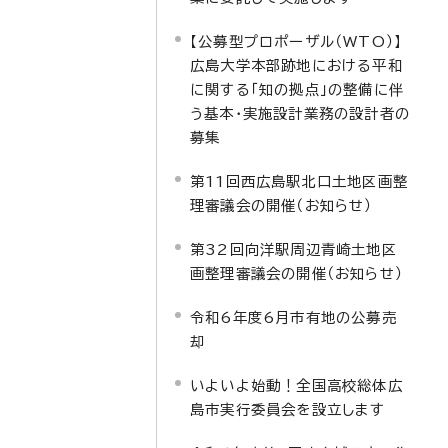
【公募型プロポーザル（WTO）】
広島大学本部跡地における平和
に関する「知の拠点」の整備に伴
う基本・実施設計業務の設計者の
募集
第11回西広島駅北口土地区画整
理審議会の開催（お知らせ）
第32回向洋駅周辺青崎土地区
画整理審議会の開催（お知らせ）
令和6年度6月市有地の公募売
却
いよいよ始動！全国高校総体広
島市実行委員会を設立します