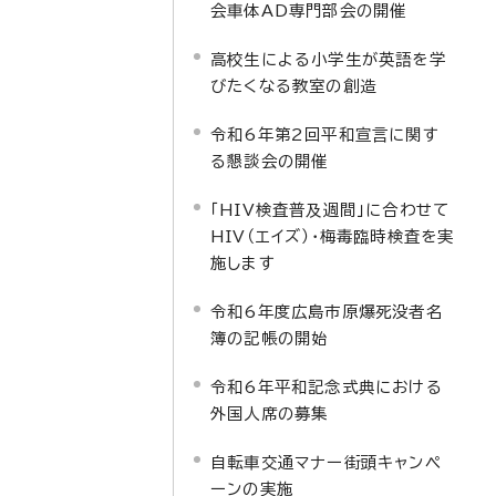
会車体AD専門部会の開催
高校生による小学生が英語を学
びたくなる教室の創造
令和6年第2回平和宣言に関す
る懇談会の開催
「HIV検査普及週間」に合わせて
HIV（エイズ）・梅毒臨時検査を実
施します
令和6年度広島市原爆死没者名
簿の記帳の開始
令和6年平和記念式典における
外国人席の募集
自転車交通マナー街頭キャンペ
ーンの実施