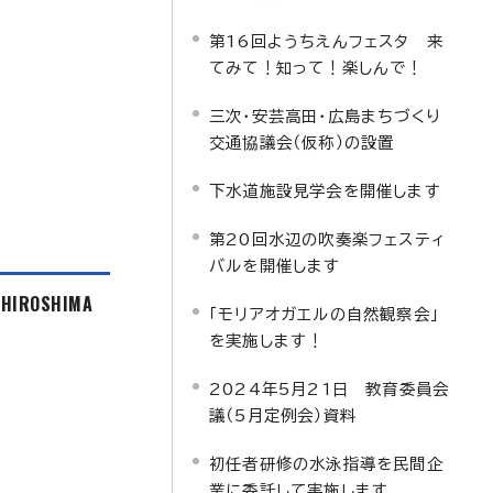
第16回ようちえんフェスタ 来
てみて！知って！楽しんで！
三次・安芸高田・広島まちづくり
交通協議会（仮称）の設置
下水道施設見学会を開催します
第20回水辺の吹奏楽フェスティ
バルを開催します
f HIROSHIMA
「モリアオガエルの自然観察会」
を実施します！
2024年5月21日 教育委員会
議（5月定例会）資料
初任者研修の水泳指導を民間企
業に委託して実施します