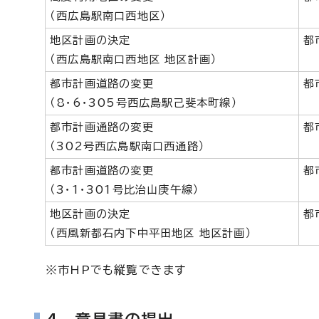
（西広島駅南口西地区）
地区計画の決定
都
（西広島駅南口西地区 地区計画）
都市計画道路の変更
都
（8・6・305号西広島駅己斐本町線）
都市計画通路の変更
都
（302号西広島駅南口西通路）
都市計画道路の変更
都
（3・1・301号比治山庚午線）
地区計画の決定
都
（西風新都石内下中平田地区 地区計画）
※市HPでも縦覧できます