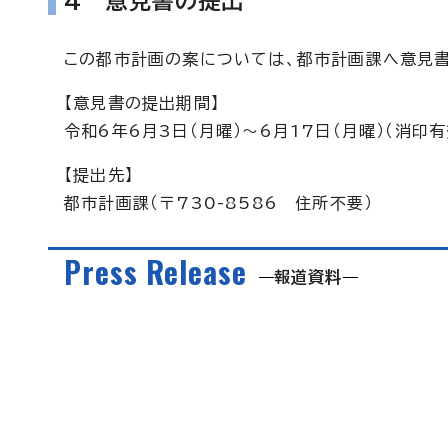
4 意見書の提出
この都市計画の案については、都市計画課へ意見書
【意見書の提出期間】
令和6年6月3日（月曜）～6月17日（月曜）（消印有
【提出先】
都市計画課（〒730-8586 住所不要）
Press Release
報道資料