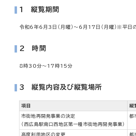
1 縦覧期間
令和6年6月3日（月曜）～6月17日（月曜）※平日
2 時間
8時30分～17時15分
3 縦覧内容及び縦覧場所
項目
縦
市街地再開発事業の決定
都
（西広島駅南口西地区第一種市街地再開発事業）
高度利用地区の変更
都