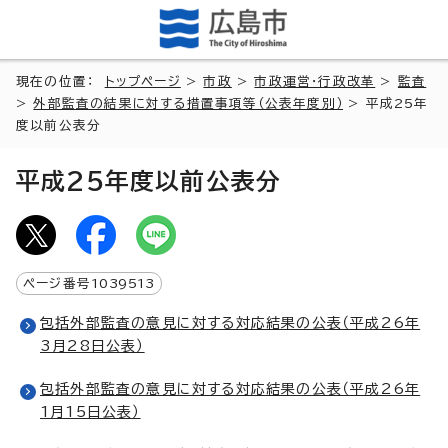
現在の位置：
トップページ
>
市政
>
市政運営・行政改革
>
監査
>
外部監査の結果に対する措置事項等（公表年度別）
> 平成25年
度以前公表分
平成25年度以前公表分
ページ番号
1039513
包括外部監査の意見に対する対応結果の公表（平成26年
3月28日公表）
包括外部監査の意見に対する対応結果の公表（平成26年
1月15日公表）