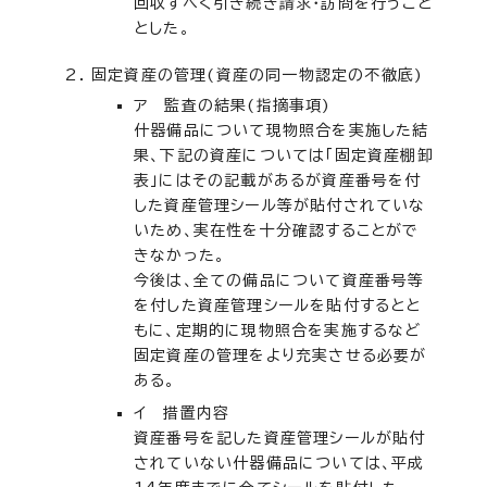
回収すべく引き続き請求・訪問を行うこと
とした。
固定資産の管理(資産の同一物認定の不徹底)
ア 監査の結果(指摘事項)
什器備品について現物照合を実施した結
果、下記の資産については「固定資産棚卸
表」にはその記載があるが資産番号を付
した資産管理シール等が貼付されていな
いため、実在性を十分確認することがで
きなかった。
今後は、全ての備品について資産番号等
を付した資産管理シールを貼付するとと
もに、定期的に現物照合を実施するなど
固定資産の管理をより充実させる必要が
ある。
イ 措置内容
資産番号を記した資産管理シールが貼付
されていない什器備品については、平成