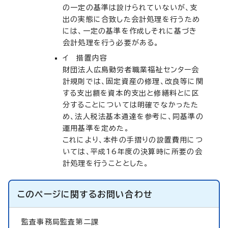
の一定の基準は設けられていないが、支
出の実態に合致した会計処理を行うため
には、一定の基準を作成しそれに基づき
会計処理を行う必要がある。
イ 措置内容
財団法人広島勤労者職業福祉センター会
計規則では、固定資産の修理、改良等に関
する支出額を資本的支出と修繕料とに区
分することについては明確でなかったた
め、法人税法基本通達を参考に、同基準の
運用基準を定めた。
これにより、本件の手摺りの設置費用につ
いては、平成16年度の決算時に所要の会
計処理を行うこととした。
このページに関する
お問い合わせ
監査事務局監査第二課