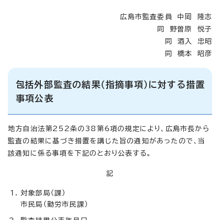
広島市監査委員 中岡 隆志
同 野曽原 悦子
同 酒入 忠昭
同 橋本 昭彦
包括外部監査の結果（指摘事項）に対する措置
事項公表
地方自治法第252条の38第6項の規定により、広島市長から
監査の結果に基づき措置を講じた旨の通知があったので、当
該通知に係る事項を下記のとおり公表する。
記
対象部局（課）
市民局（勤労市民課）