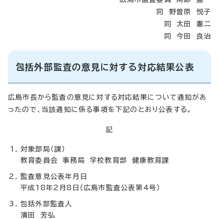
同 野曽原 悦子
同 太田 憲二
同 今田 良治
包括外部監査の意見に対する対応結果公表
広島市長から監査の意見に対する対応結果について通知があ
ったので、当該通知に係る事項を下記のとおり公表する。
記
対象部局（課）
教育委員会 事務局 学校教育部 健康教育課
監査意見公表年月日
平成18年2月8日（広島市監査公表第4号）
包括外部監査人
濱田 芳弘